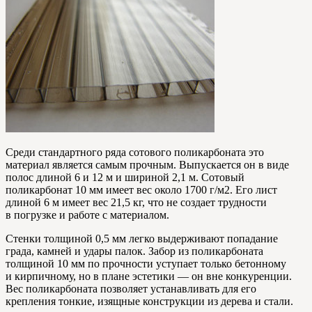
Среди стандартного ряда сотового поликарбоната это
материал является самым прочным. Выпускается он в виде
полос длиной 6 и 12 м и шириной 2,1 м. Сотовый
поликарбонат 10 мм имеет вес около 1700 г/м2. Его лист
длиной 6 м имеет вес 21,5 кг, что не создает трудности
в погрузке и работе с материалом.
Стенки толщиной 0,5 мм легко выдерживают попадание
града, камней и удары палок. Забор из поликарбоната
толщиной 10 мм по прочности уступает только бетонному
и кирпичному, но в плане эстетики — он вне конкуренции.
Вес поликарбоната позволяет устанавливать для его
крепления тонкие, изящные конструкции из дерева и стали.