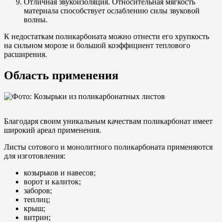
Отличная звукоизоляция. Относительная мягкость
материала способствует ослаблению силы звуковой
волны.
К недостаткам поликарбоната можно отнести его хрупкость
на сильном морозе и большой коэффициент теплового
расширения.
Область применения
Благодаря своим уникальным качествам поликарбонат имеет
широкий ареал применения.
Листы сотового и монолитного поликарбоната применяются
для изготовления:
козырьков и навесов;
ворот и калиток;
заборов;
теплиц;
крыш;
витрин;