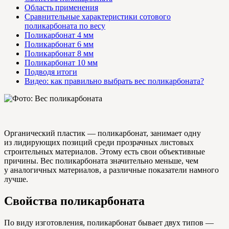
Область применения
Сравнительные характеристики сотового
поликарбоната по весу
Поликарбонат 4 мм
Поликарбонат 6 мм
Поликарбонат 8 мм
Поликарбонат 10 мм
Подводя итоги
Видео: как правильно выбрать вес поликарбоната?
Органический пластик — поликарбонат, занимает одну
из лидирующих позиций среди прозрачных листовых
строительных материалов. Этому есть свои объективные
причины. Вес поликарбоната значительно меньше, чем
у аналогичных материалов, а различные показатели намного
лучше.
Свойства поликарбоната
По виду изготовления, поликарбонат бывает двух типов —