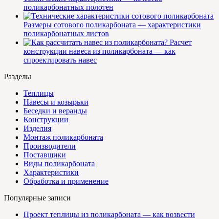
поликарбонатных полотен
Размеры сотового поликарбоната — характеристики
поликарбонатных листов
Расчет
конструкции навеса из поликарбоната — как
спроектировать навес
Разделы
Теплицы
Навесы и козырьки
Беседки и веранды
Конструкции
Изделия
Монтаж поликарбоната
Производители
Поставщики
Виды поликарбоната
Характеристики
Обработка и применение
Популярные записи
Проект теплицы из поликарбоната — как возвести