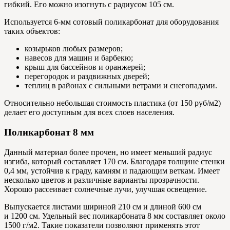
гибкий. Его можно изогнуть с радиусом 105 см.
Используется 6-мм сотовый поликарбонат для оборудования
таких объектов:
козырьков любых размеров;
навесов для машин и барбекю;
крыш для бассейнов и оранжерей;
перегородок и раздвижных дверей;
теплиц в районах с сильными ветрами и снегопадами.
Относительно небольшая стоимость пластика (от 150 руб/м2)
делает его доступным для всех слоев населения.
Поликарбонат 8 мм
Данный материал более прочен, но имеет меньший радиус
изгиба, который составляет 170 см. Благодаря толщине стенки
0,4 мм, устойчив к граду, камням и падающим веткам. Имеет
несколько цветов и различные варианты прозрачности.
Хорошо рассеивает солнечные лучи, улучшая освещение.
Выпускается листами шириной 210 см и длиной 600 см
и 1200 см. Удельный вес поликарбоната 8 мм составляет около
1500 г/м2. Такие показатели позволяют применять этот