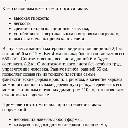
К его основным качествам относятся такие:
высокая гибкость;
легкость;
средние теплоизоляционные качества;
устойчивость к вертикальным и ветровым нагрузкам;
высокая степень пропускания света.
Выпускается данный материал в виде листов шириной 2,1 м
и длиной 6 м и 12 м. Вес 4 мм поликарбоната составляет всего
650 г/м2. Соответственно, вес листа длиной 6 м будет
составлять 8,2 кг. С монтажом такого листа без особого труда
управятся два человека. Радиус изгиба, равный 55 см,
позволяет создавать из тонкого пластика самые
фантастические формы кровли. При этом, в качестве каркаса
можно использовать даже деревянную рейку. Перевозить его
можно скатанным в рулонах диаметром 110 см, что позволяет
сэкономить на доставке.
Применяется этот материал при остеклении таких
сооружений:
небольших навесов любой формы;
козырьков над входными дверями и калитками;