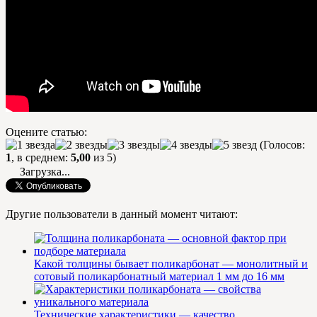
Оцените статью:
(Голосов:
1
, в среднем:
5,00
из 5)
Загрузка...
Другие пользователи в данный момент читают:
Какой толщины бывает поликарбонат — монолитный и
сотовый поликарбонатный материал 1 мм до 16 мм
Технические характеристики — качество