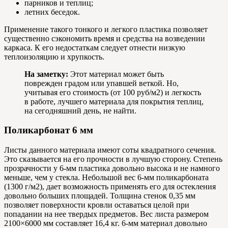
парников и теплиц;
летних беседок.
Применение такого тонкого и легкого пластика позволяет
существенно сэкономить время и средства на возведении
каркаса. К его недостаткам следует отнести низкую
теплоизоляцию и хрупкость.
На заметку:
Этот материал может быть
поврежден градом или упавшей веткой. Но,
учитывая его стоимость (от 100 руб/м2) и легкость
в работе, лучшего материала для покрытия теплиц,
на сегодняшний день, не найти.
Поликарбонат 6 мм
Листы данного материала имеют соты квадратного сечения.
Это сказывается на его прочности в лучшую сторону. Степень
прозрачности у 6-мм пластика довольно высока и не намного
меньше, чем у стекла. Небольшой вес 6-мм поликарбоната
(1300 г/м2), дает возможность применять его для остекления
довольно больших площадей. Толщина стенок 0,35 мм
позволяет поверхности кровли оставаться целой при
попадании на нее твердых предметов. Вес листа размером
2100×6000 мм составляет 16,4 кг. 6-мм материал довольно