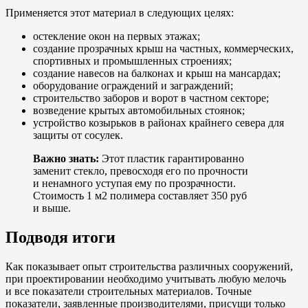
Применяется этот материал в следующих целях:
остекление окон на первых этажах;
создание прозрачных крыш на частных, коммерческих,
спортивных и промышленных строениях;
создание навесов на балконах и крыш на мансардах;
оборудование ограждений и заграждений;
строительство заборов и ворот в частном секторе;
возведение крытых автомобильных стоянок;
устройство козырьков в районах крайнего севера для
защиты от сосулек.
Важно знать:
Этот пластик гарантированно
заменит стекло, превосходя его по прочности
и ненамного уступая ему по прозрачности.
Стоимость 1 м2 полимера составляет 350 руб
и выше.
Подводя итоги
Как показывает опыт строительства различных сооружений,
при проектировании необходимо учитывать любую мелочь
и все показатели строительных материалов. Точные
показатели, заявленные производителями, присущи только