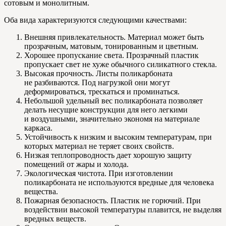
сотовым и монолитным.
Оба вида характеризуются следующими качествами:
Внешняя привлекательность. Материал может быть
прозрачным, матовым, тонированным и цветным.
Хорошее пропускание света. Прозрачный пластик
пропускает свет не хуже обычного силикатного стекла.
Высокая прочность. Листы поликарбоната
не разбиваются. Под нагрузкой они могут
деформироваться, трескаться и проминаться.
Небольшой удельный вес поликарбоната позволяет
делать несущие конструкции для него легкими
и воздушными, значительно экономя на материале
каркаса.
Устойчивость к низким и высоким температурам, при
которых материал не теряет своих свойств.
Низкая теплопроводность дает хорошую защиту
помещений от жары и холода.
Экологическая чистота. При изготовлении
поликарбоната не используются вредные для человека
вещества.
Пожарная безопасность. Пластик не горючий. При
воздействии высокой температуры плавится, не выделяя
вредных веществ.