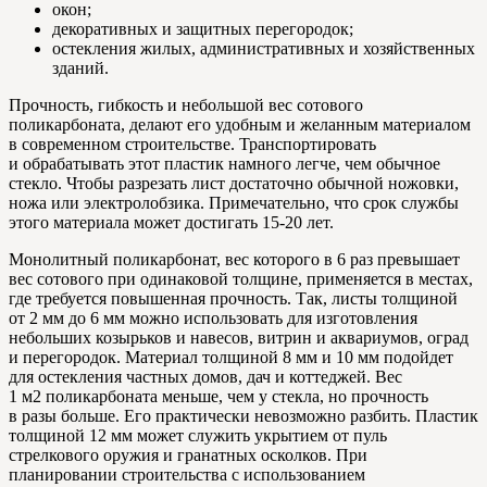
окон;
декоративных и защитных перегородок;
остекления жилых, административных и хозяйственных
зданий.
Прочность, гибкость и небольшой вес сотового
поликарбоната, делают его удобным и желанным материалом
в современном строительстве. Транспортировать
и обрабатывать этот пластик намного легче, чем обычное
стекло. Чтобы разрезать лист достаточно обычной ножовки,
ножа или электролобзика. Примечательно, что срок службы
этого материала может достигать 15-20 лет.
Монолитный поликарбонат, вес которого в 6 раз превышает
вес сотового при одинаковой толщине, применяется в местах,
где требуется повышенная прочность. Так, листы толщиной
от 2 мм до 6 мм можно использовать для изготовления
небольших козырьков и навесов, витрин и аквариумов, оград
и перегородок. Материал толщиной 8 мм и 10 мм подойдет
для остекления частных домов, дач и коттеджей. Вес
1 м2 поликарбоната меньше, чем у стекла, но прочность
в разы больше. Его практически невозможно разбить. Пластик
толщиной 12 мм может служить укрытием от пуль
стрелкового оружия и гранатных осколков. При
планировании строительства с использованием