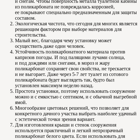
и снегам. Чтобы поверхность металла туалетной кабины
из поликарбоната не повреждалась коррозией,
ее покрывают специально предназначенным для защиты
составом.
Экологическая чистота, что сегодня для многих является
решающим фактором при выборе материалов для
строительства.
Малый вес, благодаря чему установку может
осуществить даже один человек.
Устойчивость поликарбонатного материала против
капризов погоды. И под палящими лучами солнца,
и под дождями или снегами, в мороз и жару
поликарбонат сохраняет свои свойства, не трескается
и не выгорает. Даже через 5-7 лет туалет из сотового
поликарбоната будет выглядеть так, будто был
установлен максимум неделю назад.
Простота установки, поэтому использовать сооружение
можно и с емкостью с септиком, и с обычной выгребной
ямой.
Многообразие цветовых решений, что позволяет для
конкретного дачного участка выбрать наиболее удачный
с эстетической точки зрения вариант.
Для изготовления крыши и стенок сооружения
используется практичный и легкий непрозрачный
поликарбонат белого цвета. Если использовать для