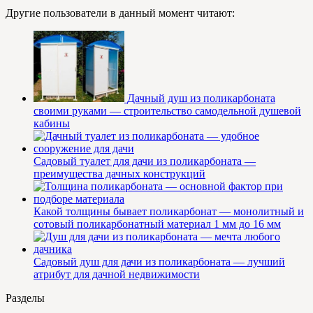
Другие пользователи в данный момент читают:
Дачный душ из поликарбоната
своими руками — строительство самодельной душевой
кабины
Садовый туалет для дачи из поликарбоната —
преимущества дачных конструкций
Какой толщины бывает поликарбонат — монолитный и
сотовый поликарбонатный материал 1 мм до 16 мм
Садовый душ для дачи из поликарбоната — лучший
атрибут для дачной недвижимости
Разделы