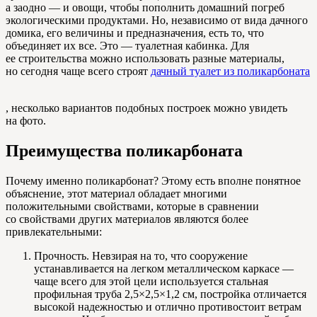
а заодно — и овощи, чтобы пополнить домашний погреб
экологическими продуктами. Но, независимо от вида дачного
домика, его величины и предназначения, есть то, что
объединяет их все. Это — туалетная кабинка. Для
ее строительства можно использовать разные материалы,
но сегодня чаще всего строят
дачный туалет из поликарбоната
, несколько вариантов подобных построек можно увидеть
на фото.
Преимущества поликарбоната
Почему именно поликарбонат? Этому есть вполне понятное
объяснение, этот материал обладает многими
положительными свойствами, которые в сравнении
со свойствами других материалов являются более
привлекательными:
Прочность. Невзирая на то, что сооружение
устанавливается на легком металлическом каркасе —
чаще всего для этой цели используется стальная
профильная труба 2,5×2,5×1,2 см, постройка отличается
высокой надежностью и отлично противостоит ветрам