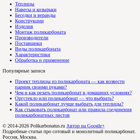
Теплицы
Навесы и козырьки
Беседки и веранды
Конструкции
Изделия
Монтаж поликарбоната
Производители
Поставщики
Виды поликарбоната
Характеристики
Обработка и применение
Популярные записи
Проект теплицы из поликарбоната — как возвести
парник своими руками?
Чем и как резать поликарбонат в домашних условиях?
Оргстекло или поликарбонат — что выбрать?
Какой поликарбонат лучше выбрать для теплицы?
Как стыковать поликарбонат или правила соединения
поликарбонатных листов
© 2014-2026 Polikarbonatus.ru
Автор на Google+
Подробные статьи про сотовый и монолитный поликарбонат.
Россия, Москва.