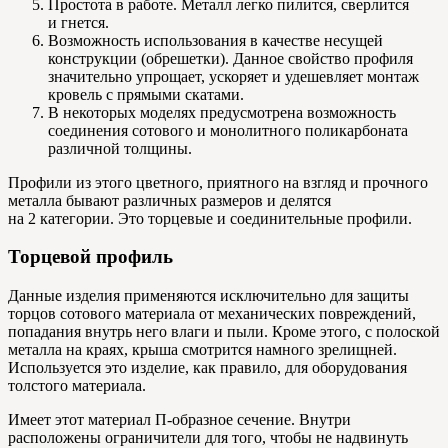
Простота в работе. Металл легко пилится, сверлится
и гнется.
Возможность использования в качестве несущей
конструкции (обрешетки). Данное свойство профиля
значительно упрощает, ускоряет и удешевляет монтаж
кровель с прямыми скатами.
В некоторых моделях предусмотрена возможность
соединения сотового и монолитного поликарбоната
различной толщины.
Профили из этого цветного, приятного на взгляд и прочного
металла бывают различных размеров и делятся
на 2 категории. Это торцевые и соединительные профили.
Торцевой профиль
Данные изделия применяются исключительно для защиты
торцов сотового материала от механических повреждений,
попадания внутрь него влаги и пыли. Кроме этого, с полоской
металла на краях, крыша смотрится намного зрелищней.
Используется это изделие, как правило, для оборудования
толстого материала.
Имеет этот материал П-образное сечение. Внутри
расположены ограничители для того, чтобы не надвинуть