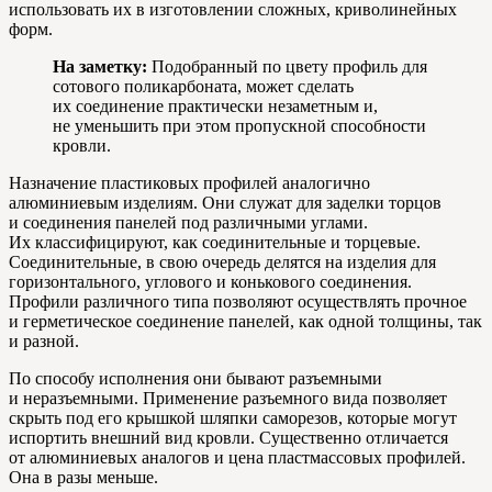
использовать их в изготовлении сложных, криволинейных
форм.
На заметку:
Подобранный по цвету профиль для
сотового поликарбоната, может сделать
их соединение практически незаметным и,
не уменьшить при этом пропускной способности
кровли.
Назначение пластиковых профилей аналогично
алюминиевым изделиям. Они служат для заделки торцов
и соединения панелей под различными углами.
Их классифицируют, как соединительные и торцевые.
Соединительные, в свою очередь делятся на изделия для
горизонтального, углового и конькового соединения.
Профили различного типа позволяют осуществлять прочное
и герметическое соединение панелей, как одной толщины, так
и разной.
По способу исполнения они бывают разъемными
и неразъемными. Применение разъемного вида позволяет
скрыть под его крышкой шляпки саморезов, которые могут
испортить внешний вид кровли. Существенно отличается
от алюминиевых аналогов и цена пластмассовых профилей.
Она в разы меньше.