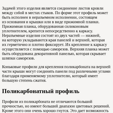
Задачей этого изделия является соединение листов кровли
между собой в местах стыков. По форме этот профиль может
быть исполнен в неразъемном исполнении, состоящем
из основания и крышки или в виде прижимной планки.
Прижимная планка, оборудованная силиконовым
уплотнителем, крепится непосредственно к каркасу.
Неразъемные изделия состоят из двух частей — нижней,
на которую укладываются края панелей и верхней, которая
их герметично и плотно фиксирует. Их крепление к каркасу
осуществляется с помощью саморезов. Верхняя планка может
быть оборудована декоративной панелью, которая скрывает
шляпки саморезов.
Коньковые профили для крепления поликарбоната на верхней
части крыши могут соединять панели под различными углами
благодаря применяемому уплотнителю, который имеет
большую степень сжатия.
Поликарбонатный профиль
Профили из поликарбоната не отличаются большой
прочностью, но имеют больший диапазон цветовых решений.
Кроме этого они очень хорошо гнутся. Это дает возможность