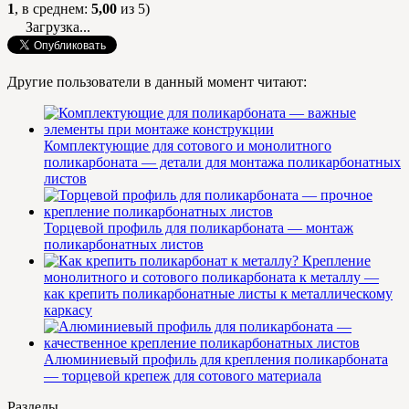
1
, в среднем:
5,00
из 5)
Загрузка...
Другие пользователи в данный момент читают:
Комплектующие для сотового и монолитного
поликарбоната — детали для монтажа поликарбонатных
листов
Торцевой профиль для поликарбоната — монтаж
поликарбонатных листов
Крепление
монолитного и сотового поликарбоната к металлу —
как крепить поликарбонатные листы к металлическому
каркасу
Алюминиевый профиль для крепления поликарбоната
— торцевой крепеж для сотового материала
Разделы