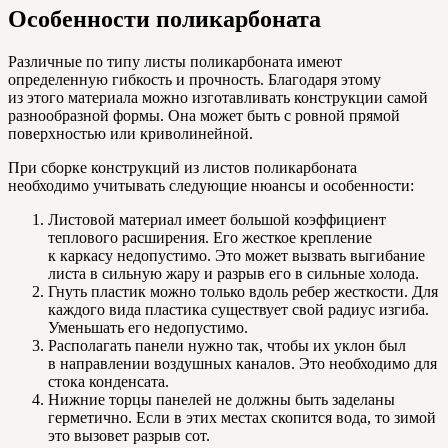
Особенности поликарбоната
Различные по типу листы поликарбоната имеют
определенную гибкость и прочность. Благодаря этому
из этого материала можно изготавливать конструкции самой
разнообразной формы. Она может быть с ровной прямой
поверхностью или криволинейной.
При сборке конструкций из листов поликарбоната
необходимо учитывать следующие нюансы и особенности:
Листовой материал имеет большой коэффициент
теплового расширения. Его жесткое крепление
к каркасу недопустимо. Это может вызвать выгибание
листа в сильную жару и разрыв его в сильные холода.
Гнуть пластик можно только вдоль ребер жесткости. Для
каждого вида пластика существует свой радиус изгиба.
Уменьшать его недопустимо.
Располагать панели нужно так, чтобы их уклон был
в направлении воздушных каналов. Это необходимо для
стока конденсата.
Нижние торцы панелей не должны быть заделаны
герметично. Если в этих местах скопится вода, то зимой
это вызовет разрыв сот.