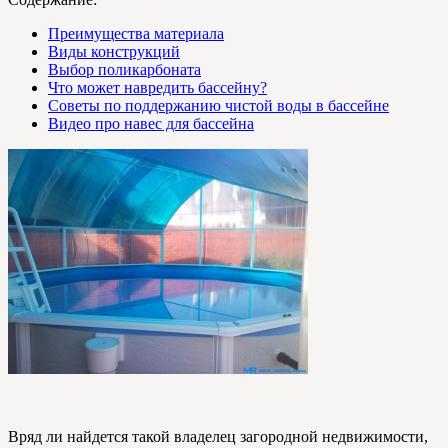
Преимущества материала
Виды конструкций
Выбор поликарбоната
Что может навредить бассейну?
Советы по поддержанию чистой воды в бассейне
Видео про навес для бассейна
Вряд ли найдется такой владелец загородной недвижимости,