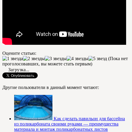
Оцените статью:
(Пока нет
проголосовавших, вы можете стать первым)
Загрузка...
Другие пользователи в данный момент читают:
Как сделать павильон для бассейна
из поликарбоната своими руками — преимущества
материала и монтаж поликарбонатных листов