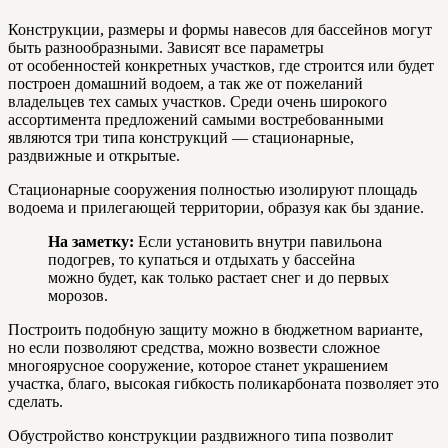
Конструкции, размеры и формы навесов для бассейнов могут
быть разнообразными. Зависят все параметры
от особенностей конкретных участков, где строится или будет
построен домашний водоем, а так же от пожеланий
владельцев тех самых участков. Среди очень широкого
ассортимента предложений самыми востребованными
являются три типа конструкций — стационарные,
раздвижные и открытые.
Стационарные сооружения полностью изолируют площадь
водоема и прилегающей территории, образуя как бы здание.
На заметку:
Если установить внутри павильона
подогрев, то купаться и отдыхать у бассейна
можно будет, как только растает снег и до первых
морозов.
Построить подобную защиту можно в бюджетном варианте,
но если позволяют средства, можно возвести сложное
многоярусное сооружение, которое станет украшением
участка, благо, высокая гибкость поликарбоната позволяет это
сделать.
Обустройство конструкции раздвижного типа позволит