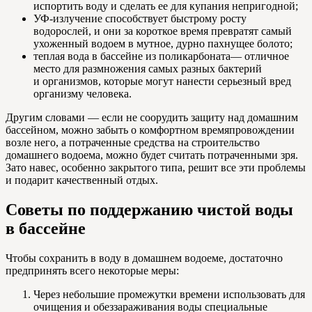
испортить воду и сделать ее для купания непригодной;
УФ-излучение способствует быстрому росту
водорослей, и они за короткое время превратят самый
ухоженный водоем в мутное, дурно пахнущее болото;
теплая вода в бассейне из поликарбоната— отличное
место для размножения самых разных бактерий
и организмов, которые могут нанести серьезный вред
организму человека.
Другим словами — если не соорудить защиту над домашним
бассейном, можно забыть о комфортном времяпровождении
возле него, а потраченные средства на строительство
домашнего водоема, можно будет считать потраченными зря.
Зато навес, особенно закрытого типа, решит все эти проблемы
и подарит качественный отдых.
Советы по поддержанию чистой воды
в бассейне
Чтобы сохранить в воду в домашнем водоеме, достаточно
предпринять всего некоторые меры:
Через небольшие промежутки времени использовать для
очищения и обеззараживания воды специальные