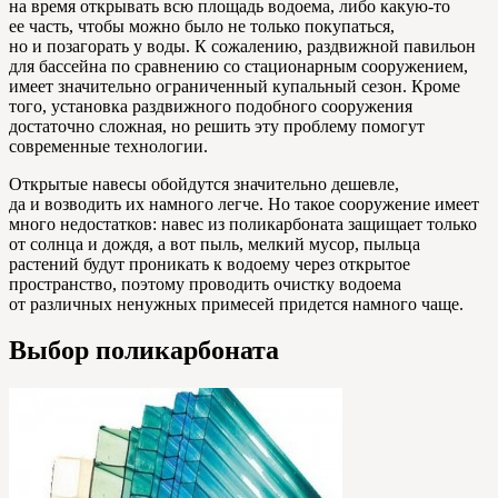
на время открывать всю площадь водоема, либо какую-то
ее часть, чтобы можно было не только покупаться,
но и позагорать у воды. К сожалению, раздвижной павильон
для бассейна по сравнению со стационарным сооружением,
имеет значительно ограниченный купальный сезон. Кроме
того, установка раздвижного подобного сооружения
достаточно сложная, но решить эту проблему помогут
современные технологии.
Открытые навесы обойдутся значительно дешевле,
да и возводить их намного легче. Но такое сооружение имеет
много недостатков: навес из поликарбоната защищает только
от солнца и дождя, а вот пыль, мелкий мусор, пыльца
растений будут проникать к водоему через открытое
пространство, поэтому проводить очистку водоема
от различных ненужных примесей придется намного чаще.
Выбор поликарбоната