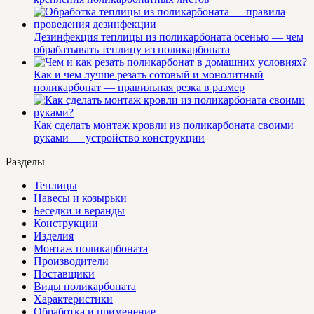
Дезинфекция теплицы из поликарбоната осенью — чем
обрабатывать теплицу из поликарбоната
Как и чем лучше резать сотовый и монолитный
поликарбонат — правильная резка в размер
Как сделать монтаж кровли из поликарбоната своими
руками — устройство конструкции
Разделы
Теплицы
Навесы и козырьки
Беседки и веранды
Конструкции
Изделия
Монтаж поликарбоната
Производители
Поставщики
Виды поликарбоната
Характеристики
Обработка и применение