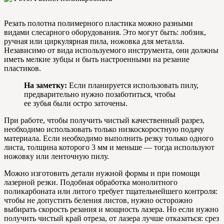
Резать полотна полимерного пластика можно разными
видами слесарного оборудования. Это могут быть: лобзик,
ручная или циркулярная пила, ножовка для металла.
Независимо от вида используемого инструмента, они должны
иметь мелкие зубцы и быть настроенными на резание
пластиков.
На заметку:
Если планируется использовать пилу,
предварительно нужно позаботиться, чтобы
ее зубья были остро заточены.
При работе, чтобы получить чистый качественный разрез,
необходимо использовать только низкоскоростную подачу
материала. Если необходимо выполнить резку только одного
листа, толщина которого 3 мм и меньше — тогда используют
ножовку или ленточную пилу.
Можно изготовить детали нужной формы и при помощи
лазерной резки. Подобная обработка монолитного
поликарбоната или литого требует тщательнейшего контроля:
чтобы не допустить беления листов, нужно осторожно
выбирать скорость резания и мощность лазера. Но если нужно
получить чистый край отреза, от лазера лучше отказаться: срез