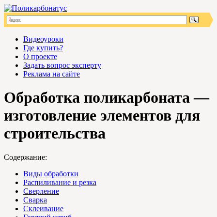
Видеоуроки
Где купить?
О проекте
Задать вопрос эксперту
Реклама на сайте
Обработка поликарбоната —
изготовление элементов для
строительства
Содержание:
Виды обработки
Распиливание и резка
Сверление
Сварка
Склеивание