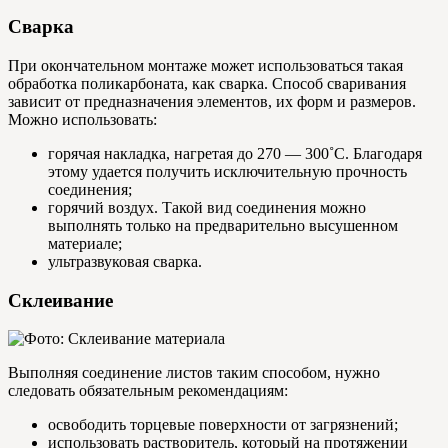
Сварка
При окончательном монтаже может использоваться такая
обработка поликарбоната, как сварка. Способ сваривания
зависит от предназначения элементов, их форм и размеров.
Можно использовать:
горячая накладка, нагретая до 270 — 300˚С. Благодаря
этому удается получить исключительную прочность
соединения;
горячий воздух. Такой вид соединения можно
выполнять только на предварительно высушенном
материале;
ультразвуковая сварка.
Склеивание
Выполняя соединение листов таким способом, нужно
следовать обязательным рекомендациям:
освободить торцевые поверхности от загрязнений;
использовать растворитель, который на протяжении