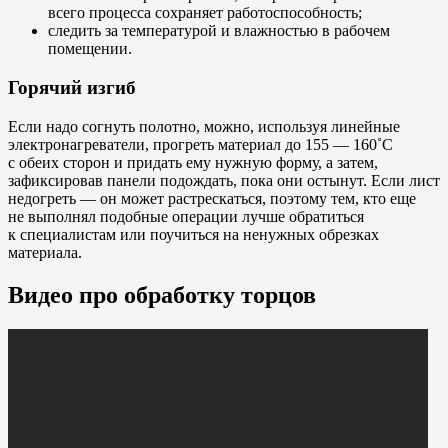
всего процесса сохраняет работоспособность;
следить за температурой и влажностью в рабочем
помещении.
Горячий изгиб
Если надо согнуть полотно, можно, используя линейные
электронагреватели, прогреть материал до 155 — 160˚С
с обеих сторон и придать ему нужную форму, а затем,
зафиксировав панели подождать, пока они остынут. Если лист
недогреть — он может растрескаться, поэтому тем, кто еще
не выполнял подобные операции лучше обратиться
к специалистам или поучиться на ненужных обрезках
материала.
Видео про обработку торцов