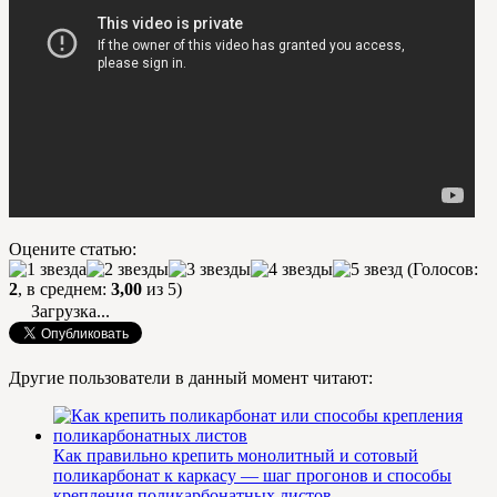
Оцените статью:
(Голосов:
2
, в среднем:
3,00
из 5)
Загрузка...
Другие пользователи в данный момент читают:
Как правильно крепить монолитный и сотовый
поликарбонат к каркасу — шаг прогонов и способы
крепления поликарбонатных листов