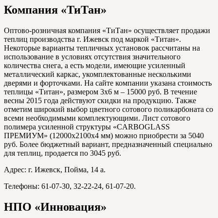
Компания «ТиТан»
Оптово-розничная компания «ТиТан» осуществляет продажи
теплиц производства г. Ижевск под маркой «Титан».
Некоторые варианты тепличных установок рассчитаны на
использование в условиях отсутствия значительного
количества снега, а есть модели, имеющие усиленный
металлический каркас, укомплектованные несколькими
дверями и форточками. На сайте компании указана стоимость
теплицы «Титан», размером 3х6 м – 15000 руб. В течение
весны 2015 года действуют скидки на продукцию. Также
отметим широкий выбор цветного сотового поликарбоната со
всеми необходимыми комплектующими. Лист сотового
полимера усиленной структуры «CARBOGLASS
ПРЕМИУМ» (12000х2100х4 мм) можно приобрести за 5040
руб. Более бюджетный вариант, предназначенный специально
для теплиц, продается по 3045 руб.
Адрес: г. Ижевск, Пойма, 14 а.
Телефоны: 61-07-30, 32-22-24, 61-07-20.
НПО «Инновация»