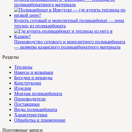
поликарбонатаного материала
Купить сотовый и монолитный поликарбонат — цена
теплиц из поликарбоната
Производство сотового и монолитного поликарбоната
— размеры казанского поликарбонатного материала
Разделы
Теплицы
Навесы и козырьки
Беседки и веранды
Конструкции
Изделия
Монтаж поликарбоната
Производители
Поставщики
Виды поликарбоната
Характеристики
Обработка и применение
Популярные записи