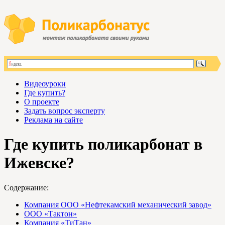
Видеоуроки
Где купить?
О проекте
Задать вопрос эксперту
Реклама на сайте
Где купить поликарбонат в
Ижевске?
Содержание:
Компания ООО «Нефтекамский механический завод»
ООО «Тактон»
Компания «ТиТан»