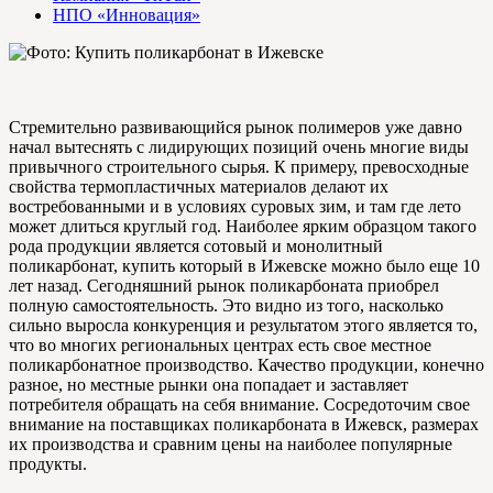
НПО «Инновация»
Стремительно развивающийся рынок полимеров уже давно
начал вытеснять с лидирующих позиций очень многие виды
привычного строительного сырья. К примеру, превосходные
свойства термопластичных материалов делают их
востребованными и в условиях суровых зим, и там где лето
может длиться круглый год. Наиболее ярким образцом такого
рода продукции является сотовый и монолитный
поликарбонат, купить который в Ижевске можно было еще 10
лет назад. Сегодняшний рынок поликарбоната приобрел
полную самостоятельность. Это видно из того, насколько
сильно выросла конкуренция и результатом этого является то,
что во многих региональных центрах есть свое местное
поликарбонатное производство. Качество продукции, конечно
разное, но местные рынки она попадает и заставляет
потребителя обращать на себя внимание. Сосредоточим свое
внимание на поставщиках поликарбоната в Ижевск, размерах
их производства и сравним цены на наиболее популярные
продукты.