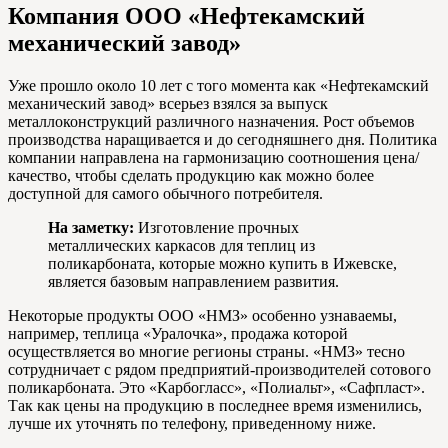
Компания ООО «Нефтекамский
механический завод»
Уже прошло около 10 лет с того момента как «Нефтекамский
механический завод» всерьез взялся за выпуск
металлоконструкций различного назначения. Рост объемов
производства наращивается и до сегодняшнего дня. Политика
компании направлена на гармонизацию соотношения цена/
качество, чтобы сделать продукцию как можно более
доступной для самого обычного потребителя.
На заметку:
Изготовление прочных
металлических каркасов для теплиц из
поликарбоната, которые можно купить в Ижевске,
является базовым направлением развития.
Некоторые продукты ООО «НМЗ» особенно узнаваемы,
например, теплица «Уралочка», продажа которой
осуществляется во многие регионы страны. «НМЗ» тесно
сотрудничает с рядом предприятий-производителей сотового
поликарбоната. Это «Карбогласс», «Полиальт», «Сафпласт».
Так как цены на продукцию в последнее время изменились,
лучше их уточнять по телефону, приведенному ниже.