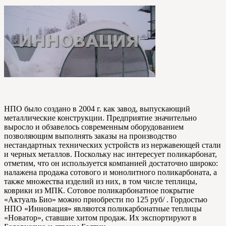
НПО было создано в 2004 г. как завод, выпускающий
металлические конструкции. Предприятие значительно
выросло и обзавелось современным оборудованием
позволяющим выполнять заказы на производство
нестандартных технических устройств из нержавеющей стали
и черных металлов. Поскольку нас интересует поликарбонат,
отметим, что он используется компанией достаточно широко:
налажена продажа сотового и монолитного поликарбоната, а
также множества изделий из них, в том числе теплицы,
коврики из МПК. Сотовое поликарбонатное покрытие
«Актуаль Био» можно приобрести по 125 руб/ . Гордостью
НПО «Инновация» являются поликарбонатные теплицы
«Новатор», ставшие хитом продаж. Их экспортируют в