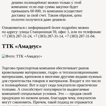
дешево поликарбонат можно только у этой
компании: если еще сумма закупки будет
превышать 60 000, то компания осуществит
доставку за свой счет. Таким образом, цена
полотен получится даже дешевле.
Ознакомиться с информацией более подробно можно
по адресу: улица Станционная 59, офис 1, или по телефонам:
+7 (383) 287-31-24, +7 (383) 287-31-14, +7 (383) 287-31-04.
ТТК «Амадеус»
Торгово-транспортная компания обеспечивает рынок
кровельными материалами, гидро- и теплоизоляционными
материалами, крепежом и многими другими видами нужных
для строительства товаров и материалов. Входит в это число
и поликарбонат. Вот и идут сюда покупатели практически
толпами. А способствует популярности выдвигаемые
компанией специальные условия. Это — продаж своей
продукции по низким ценам, благодаря чему, покупатели
могут сэкономить. Причем, такой подход не отражается