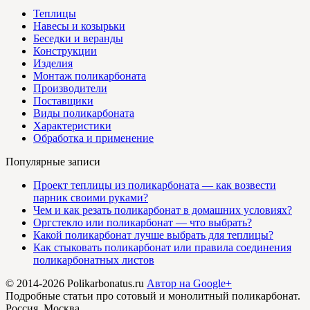
Теплицы
Навесы и козырьки
Беседки и веранды
Конструкции
Изделия
Монтаж поликарбоната
Производители
Поставщики
Виды поликарбоната
Характеристики
Обработка и применение
Популярные записи
Проект теплицы из поликарбоната — как возвести
парник своими руками?
Чем и как резать поликарбонат в домашних условиях?
Оргстекло или поликарбонат — что выбрать?
Какой поликарбонат лучше выбрать для теплицы?
Как стыковать поликарбонат или правила соединения
поликарбонатных листов
© 2014-2026 Polikarbonatus.ru
Автор на Google+
Подробные статьи про сотовый и монолитный поликарбонат.
Россия, Москва.