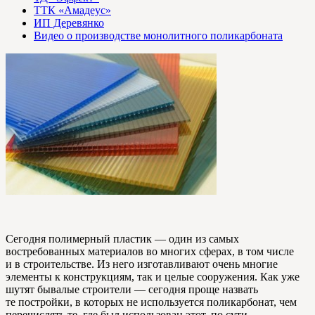
ТТК «Амадеус»
ИП Деревянко
Видео о производстве монолитного поликарбоната
Сегодня полимерный пластик — один из самых
востребованных материалов во многих сферах, в том числе
и в строительстве. Из него изготавливают очень многие
элементы к конструкциям, так и целые сооружения. Как уже
шутят бывалые строители — сегодня проще назвать
те постройки, в которых не используется поликарбонат, чем
перечислять те, где был использован этот, по сути,