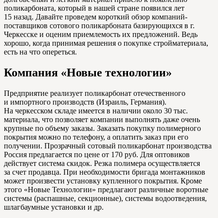
поликарбоната, который в нашей стране появился лет
15 назад. Давайте проведем короткий обзор компаний-
поставщиков сотового поликарбоната базирующихся в г.
Черкесске и оценим приемлемость их предложений. Ведь
хорошо, когда принимая решения о покупке стройматериала,
есть на что опереться.
Компания «Новые технологии»
Предприятие реализует поликарбонат отечественного
и импортного производств (Израиль, Германия).
На черкесском складе имеется в наличии около 30 тыс.
материала, что позволяет компании выполнять даже очень
крупные по объему заказы. Заказать покупку полимерного
покрытия можно по телефону, а оплатить заказ при его
получении. Прозрачный сотовый поликарбонат производства
Россия предлагается по цене от 170 руб. Для оптовиков
действует система скидок. Резка полимера осуществляется
за счет продавца. При необходимости бригада монтажников
может произвести установку купленного покрытия. Кроме
этого «Новые Технологии» предлагают различные воротные
системы (распашные, секционные), системы водоотведения,
шлагбаумные установки и др.