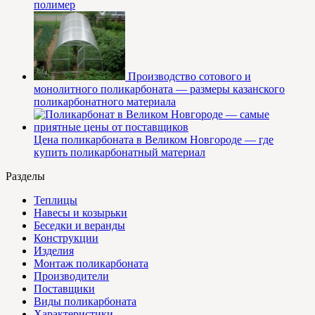
полимер
Производство сотового и
монолитного поликарбоната — размеры казанского
поликарбонатного материала
Цена поликарбоната в Великом Новгороде — где
купить поликарбонатный материал
Разделы
Теплицы
Навесы и козырьки
Беседки и веранды
Конструкции
Изделия
Монтаж поликарбоната
Производители
Поставщики
Виды поликарбоната
Характеристики