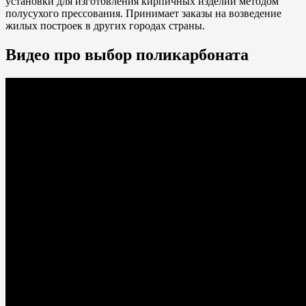
установки для изготовления кирпичных изделий методом
полусухого прессования. Принимает заказы на возведение
жилых построек в других городах страны.
Видео про выбор поликарбоната