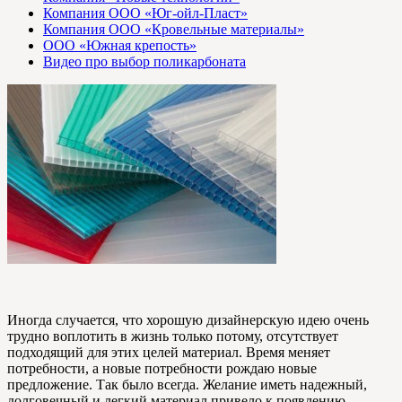
Компания ООО «Юг-ойл-Пласт»
Компания ООО «Кровельные материалы»
ООО «Южная крепость»
Видео про выбор поликарбоната
Иногда случается, что хорошую дизайнерскую идею очень
трудно воплотить в жизнь только потому, отсутствует
подходящий для этих целей материал. Время меняет
потребности, а новые потребности рождаю новые
предложение. Так было всегда. Желание иметь надежный,
долговечный и легкий материал привело к появлению