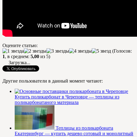
Оцените статью:
(Голосов:
1
, в среднем:
5,00
из 5)
Загрузка...
Другие пользователи в данный момент читают:
Купить поликарбонат в Череповце — теплицы из
поликарбонатаного материала
Теплицы из поликарбоната
Екатеринбург — купить дешево сотовый и монолитный