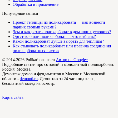
Обработка и применение
Популярные записи
Проект теплицы из поликарбоната — как возвести
парник своими руками?
Чем и как резать поликарбонат в домашних условиях?
Оргстекло или поликарбонат — что выбрать?
Какой поликарбонат лучше выбрать для теплицы?
Как стыковать поликарбонат или правила соединения
поликарбонатных листов
© 2014-2026 Polikarbonatus.ru
Автор на Google+
Подробные статьи про сотовый и монолитный поликарбонат.
Россия, Москва.
Демонтаж домов и фундаментов в Москве и Московской
области -
demonti.ru
. Демонтаж за 24 часа под ключ,
бесплатный выезд на осмотр.
Карта сайта