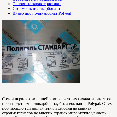
Основные характеристики
Стоимость поликарбоната
Видео про поликарбонат Polygal
Самой первой компанией в мире, которая начала заниматься
производством поликарбоната, была компания Polygal. С тех
пор прошло три десятилетия и сегодня на рынках
стройматериалов во многих странах мира можно увидеть