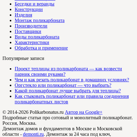
Беседки и веранды
Конструкции
Изделия
Монтаж поликарбоната
Производители
Поставщики
Виды поликарбоната
Характеристики
Обработка и применение
Популярные записи
Проект теплицы из поликарбоната — как возвести
парник своими руками?
Чем и как резать поликарбонат в домашних условиях?
Оргстекло или поликарбонат — что выбрать?
Какой поликарбонат лучше выбрать для теплицы?
Как стыковать поликарбонат или правила соединения
поликарбонатных листов
© 2014-2026 Polikarbonatus.ru
Автор на Google+
Подробные статьи про сотовый и монолитный поликарбонат.
Россия, Москва.
Демонтаж домов и фундаментов в Москве и Московской
области -
demonti.ru
. Демонтаж за 24 часа под ключ,