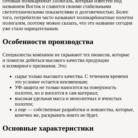
сотовый поликарбонат Полигаль, который известен под
названием Восток и славится своими стабильными
светотехническими показателями и долговечностью. Более
того, потребители часто называют поликарбонатные полотна
полигалем, поэтому можно сказать, что это название сегодня
уже стало нарицательным.
Особенности производства
Специалисты компании не скрывают тех нюансов, которые
и помогли добиться высокого качества продукции
и всемирного признания. Это:
сырье только высокого качества. С течением времени
это условие остается неизменным;
УФ-защита не только наносится на поверхность
полотен, но и вносится в сам материал;
высокая удельная масса и монолитных и ячеистых
полотен;
а еще — собственные разработки и новшества, которые,
конечно же, раскрывать никто не будет.
Основные характеристики