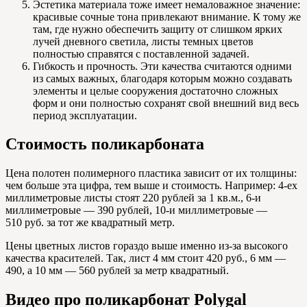
Эстетика материала тоже имеет немаловажное значение:
красивые сочные тона привлекают внимание. К тому же
там, где нужно обеспечить защиту от слишком ярких
лучей дневного светила, листы темных цветов
полностью справятся с поставленной задачей.
Гибкость и прочность. Эти качества считаются одними
из самых важных, благодаря которым можно создавать
элементы и целые сооружения достаточно сложных
форм и они полностью сохранят свой внешний вид весь
период эксплуатации.
Стоимость поликарбоната
Цена полотен полимерного пластика зависит от их толщины:
чем больше эта цифра, тем выше и стоимость. Например: 4-ех
миллиметровые листы стоят 220 рублей за 1 кв.м., 6-и
миллиметровые — 390 рублей, 10-и миллиметровые —
510 руб. за тот же квадратный метр.
Цены цветных листов гораздо выше именно из-за высокого
качества красителей. Так, лист 4 мм стоит 420 руб., 6 мм —
490, а 10 мм — 560 рублей за метр квадратный.
Видео про поликарбонат Polygal