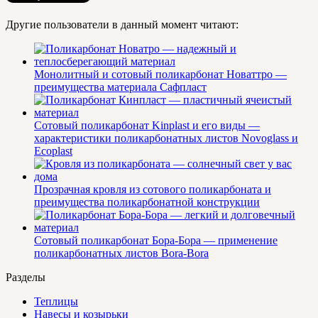
Другие пользователи в данный момент читают:
Монолитный и сотовый поликарбонат Новаттро —
преимущества материала Сафпласт
Сотовый поликарбонат Kinplast и его виды —
характеристики поликарбонатных листов Novoglass и
Ecoplast
Прозрачная кровля из сотового поликарбоната и
преимущества поликарбонатной конструкции
Сотовый поликарбонат Бора-Бора — применение
поликарбонатных листов Bora-Bora
Разделы
Теплицы
Навесы и козырьки