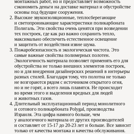
монтажных работ, но и предоставляет возможность
сэкономить деньги на доставке материал и обустройстве
основы под будущие сооружения.
Высокие звукоизоляционные, теплосберегающие
и светопроникающие характеристики поликарбоната
Полигаль. Эти свойства очень ценятся при возведении
тех построек, где как раз важно сохранить тепло,
максимально обеспечить естественное освещение
и защитить от воздействия извне шума.
Пожаробезопасность и экологическая чистота. Это
самые важные свойства полимерных полотен.
Экологичность материала позволяет применять его для
обустройства не только внешних элементов построек,
но и для внедрения дизайнерских решений в интерьеры
разных стилей. Благодаря тому, что полотна не только
не возгораются рядом с источником открытого огня,
но и не горят, а всего лишь плавятся. Не происходит
во время этого и выделения вредных для людей
и животных газов.
Длительный эксплуатационный период монолитного
и сотового поликарбоната Polygal, производства
Израиля. Эта цифра намного больше, чем
у аналогичного материала от других производителей
и составляет от 15-17 до 20-23 лет и больше. Все зависит
только от качества монтажа и качества обслуживания.