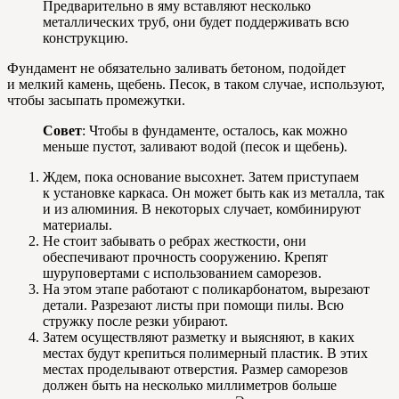
Предварительно в яму вставляют несколько
металлических труб, они будет поддерживать всю
конструкцию.
Фундамент не обязательно заливать бетоном, подойдет
и мелкий камень, щебень. Песок, в таком случае, используют,
чтобы засыпать промежутки.
Совет
: Чтобы в фундаменте, осталось, как можно
меньше пустот, заливают водой (песок и щебень).
Ждем, пока основание высохнет. Затем приступаем
к установке каркаса. Он может быть как из металла, так
и из алюминия. В некоторых случает, комбинируют
материалы.
Не стоит забывать о ребрах жесткости, они
обеспечивают прочность сооружению. Крепят
шуруповертами с использованием саморезов.
На этом этапе работают с поликарбонатом, вырезают
детали. Разрезают листы при помощи пилы. Всю
стружку после резки убирают.
Затем осуществляют разметку и выясняют, в каких
местах будут крепиться полимерный пластик. В этих
местах проделывают отверстия. Размер саморезов
должен быть на несколько миллиметров больше