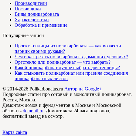
Производители
Поставщики
Виды поликарбоната
Характеристики
Обработка и применение
Популярные записи
Проект теплицы из поликарбоната — как возвести
парник своими руками?
Чем и как резать поликарбонат в домашних условиях?
Оргстекло или поликарбонат — что выбрать?
Какой поликарбонат лучше выбрать для теплицы?
Как стыковать поликарбонат или правила соединения
поликарбонатных листов
© 2014-2026 Polikarbonatus.ru
Автор на Google+
Подробные статьи про сотовый и монолитный поликарбонат.
Россия, Москва.
Демонтаж домов и фундаментов в Москве и Московской
области -
demonti.ru
. Демонтаж за 24 часа под ключ,
бесплатный выезд на осмотр.
Карта сайта