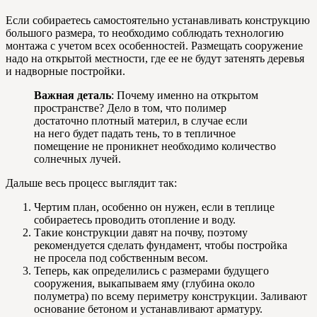
Если собираетесь самостоятельно устанавливать конструкцию
большого размера, то необходимо соблюдать технологию
монтажа с учетом всех особенностей. Размещать сооружение
надо на открытой местности, где ее не будут затенять деревья
и надворные постройки.
Важная деталь
: Почему именно на открытом
пространстве? Дело в том, что полимер
достаточно плотный материл, в случае если
на него будет падать тень, то в тепличное
помещение не проникнет необходимо количество
солнечных лучей.
Дальше весь процесс выглядит так:
Чертим план, особенно он нужен, если в теплице
собираетесь проводить отопление и воду.
Такие конструкции давят на почву, поэтому
рекомендуется сделать фундамент, чтобы постройка
не просела под собственным весом.
Теперь, как определились с размерами будущего
сооружения, выкапываем яму (глубина около
полуметра) по всему периметру конструкции. Заливают
основание бетоном и устанавливают арматуру.