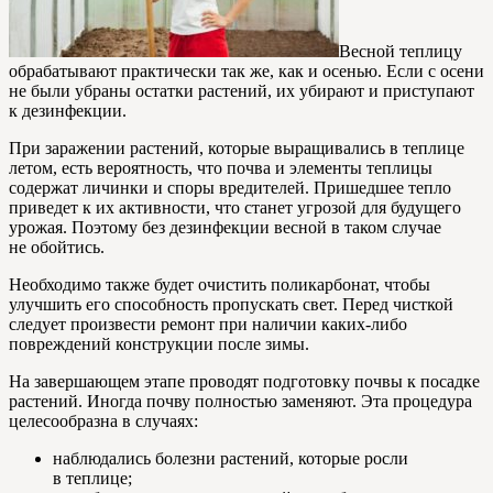
Весной теплицу
обрабатывают практически так же, как и осенью. Если с осени
не были убраны остатки растений, их убирают и приступают
к дезинфекции.
При заражении растений, которые выращивались в теплице
летом, есть вероятность, что почва и элементы теплицы
содержат личинки и споры вредителей. Пришедшее тепло
приведет к их активности, что станет угрозой для будущего
урожая. Поэтому без дезинфекции весной в таком случае
не обойтись.
Необходимо также будет очистить поликарбонат, чтобы
улучшить его способность пропускать свет. Перед чисткой
следует произвести ремонт при наличии каких-либо
повреждений конструкции после зимы.
На завершающем этапе проводят подготовку почвы к посадке
растений. Иногда почву полностью заменяют. Эта процедура
целесообразна в случаях:
наблюдались болезни растений, которые росли
в теплице;