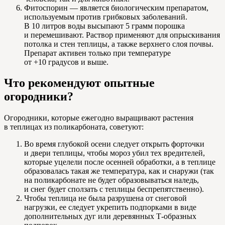
Фитоспорин — является биологическим препаратом,
используемым против грибковых заболеваний.
В 10 литров воды высыпают 5 грамм порошка
и перемешивают. Раствор применяют для опрыскивания
потолка и стен теплицы, а также верхнего слоя почвы.
Препарат активен только при температуре
от +10 градусов и выше.
Что рекомендуют опытные
огородники?
Огородники, которые ежегодно выращивают растения
в теплицах из поликарбоната, советуют:
Во время глубокой осени следует открыть форточки
и двери теплицы, чтобы мороз убил тех вредителей,
которые уцелели после осенней обработки, а в теплице
образовалась такая же температура, как и снаружи (так
на поликарбонате не будет образовываться наледь,
и снег будет сползать с теплицы беспрепятственно).
Чтобы теплица не была разрушена от снеговой
нагрузки, ее следует укрепить подпорками в виде
дополнительных дуг или деревянных Т-образных