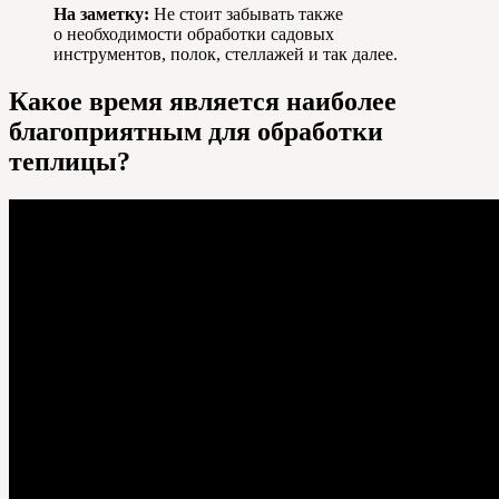
На заметку:
Не стоит забывать также
о необходимости обработки садовых
инструментов, полок, стеллажей и так далее.
Какое время является наиболее
благоприятным для обработки
теплицы?