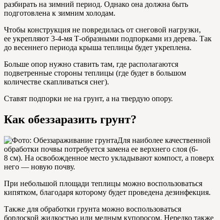
разбирать на зимний период. Однако она должна быть
подготовлена к зимним холодам.
Чтобы конструкция не повредилась от снеговой нагрузки,
ее укрепляют 3-4-мя Т-образными подпорками из дерева. Так
до весеннего периода крыша теплицы будет укреплена.
Больше опор нужно ставить там, где располагаются
подветренные стороны теплицы (где будет в большом
количестве скапливаться снег).
Ставят подпорки не на грунт, а на твердую опору.
Как обеззаразить грунт?
Для наиболее качественной
обработки почвы потребуется замена ее верхнего слоя (6-
8 см). На освобожденное место укладывают компост, а поверх
него — новую почву.
При небольшой площади теплицы можно воспользоваться
кипятком, благодаря которому будет проведена дезинфекция.
Также для обработки грунта можно воспользоваться
бордоской жидкостью или медным купоросом. Нередко также