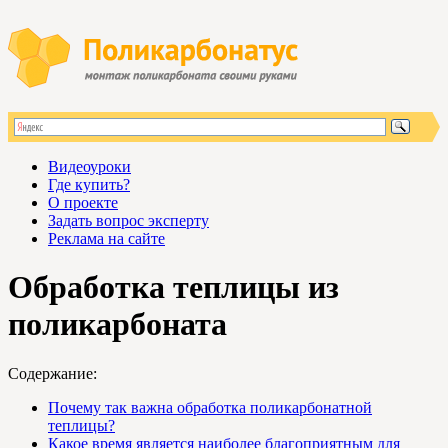
Видеоуроки
Где купить?
О проекте
Задать вопрос эксперту
Реклама на сайте
Обработка теплицы из
поликарбоната
Содержание:
Почему так важна обработка поликарбонатной
теплицы?
Какое время является наиболее благоприятным для