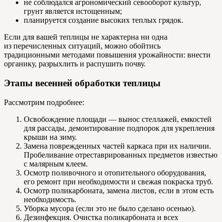
не соблюдался агрономический севооборот культур,
грунт является истощенным;
планируется создание высоких теплых грядок.
Если для вашей теплицы не характерна ни одна
из перечисленных ситуаций, можно обойтись
традиционными методами повышения урожайности: внести
органику, разрыхлить и распушить почву.
Этапы весенней обработки теплицы
Рассмотрим подробнее:
Освобождение площади — вынос стеллажей, емкостей
для рассады, демонтирование подпорок для укрепления
крыши на зиму.
Замена поврежденных частей каркаса при их наличии.
Пробеливание отреставрированных предметов известью
с малярным клеем.
Осмотр поливочного и отопительного оборудования,
его ремонт при необходимости и свежая покраска труб.
Осмотр поликарбоната, замена листов, если в этом есть
необходимость.
Уборка мусора (если это не было сделано осенью).
Дезинфекция. Очистка поликарбоната и всех