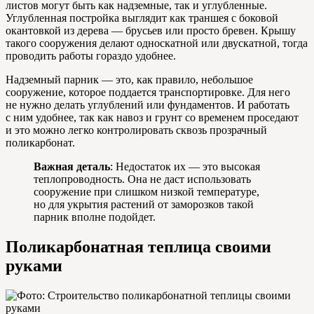
листов могут быть как надземные, так и углубленные.
Углубленная постройка выглядит как траншея с боковой
окантовкой из дерева — брусьев или просто бревен. Крышу
такого сооружения делают односкатной или двускатной, тогда
проводить работы гораздо удобнее.
Надземный парник — это, как правило, небольшое
сооружение, которое поддается транспортировке. Для него
не нужно делать углублений или фундаментов. И работать
с ним удобнее, так как навоз и грунт со временем проседают
и это можно легко контролировать сквозь прозрачный
поликарбонат.
Важная деталь
: Недостаток их — это высокая
теплопроводность. Она не даст использовать
сооружение при слишком низкой температуре,
но для укрытия растений от заморозков такой
парник вполне подойдет.
Поликарбонатная теплица своими
руками