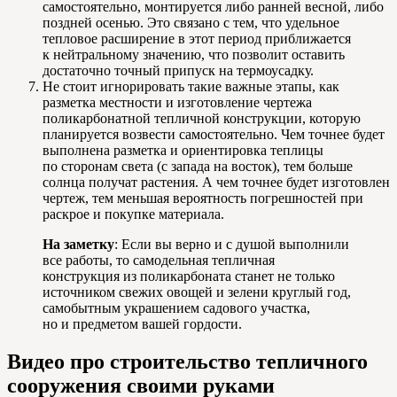
самостоятельно, монтируется либо ранней весной, либо
поздней осенью. Это связано с тем, что удельное
тепловое расширение в этот период приближается
к нейтральному значению, что позволит оставить
достаточно точный припуск на термоусадку.
Не стоит игнорировать такие важные этапы, как
разметка местности и изготовление чертежа
поликарбонатной тепличной конструкции, которую
планируется возвести самостоятельно. Чем точнее будет
выполнена разметка и ориентировка теплицы
по сторонам света (с запада на восток), тем больше
солнца получат растения. А чем точнее будет изготовлен
чертеж, тем меньшая вероятность погрешностей при
раскрое и покупке материала.
На заметку
: Если вы верно и с душой выполнили
все работы, то самодельная тепличная
конструкция из поликарбоната станет не только
источником свежих овощей и зелени круглый год,
самобытным украшением садового участка,
но и предметом вашей гордости.
Видео про строительство тепличного
сооружения своими руками