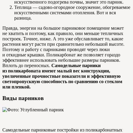
искусственного подогрева почвы, значит это парник.
Теплица — садово-огородное сооружение, обогреваемое
искусственными системами отопления. Вот и вся
разница.
Правда, энергии на большое парниковое помещение может
не хватить и поэтому, как правило, они меньше тепличных
построек. Точнее, ниже. А это уже обуславливает то, какие
растения могут расти при сравнительно небольшой высоте.
Поэтому и работу с парниками проводят через люки
и откидные крышки. Поликарбонат же позволяет гораздо
эффективнее использовать небольшие размеры парников.
Вплоть до переносных.
Самодельные парники
из поликарбоната имеют малый вес конструкции,
увеличенные прочностные показатели и эффективную
светопропускную способность по сравнению со стеклом
или пленкой.
Виды парников
Самодельные парниковые постройки из поликарбонатных