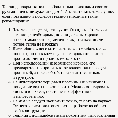
Теплица, покрытая поликарбонатными полотнами своими
руками, ничем не хуже заводской. А может стать даже лучше,
если правильно и последовательно выполнить такие
рекомендации:
Чем меньше щелей, тем лучше. Откидные форточки
в теплице необходимы, но они должны хорошо
и по возможности герметично закрываться, иначе
потерь тепла не избежать.
Лист обшивочного материала можно сгибать только
поперек, но ни в коем случае не вдоль сот — лист
просто лопнет и придет в негодность.
При использовании деревянного каркаса, его
предварительно пропитывают водоотталкивающей
пропиткой, а после обрабатывают антисептиком
и грунтуют.
Не игнорируйте торцовый профиль. Он исключает
попадание воды и грязи в соты. Можно монтировать
листы и внахлест, но это не так эффективно
и малоэстетично.
На чем не следует экономить точно, так это на каркасе.
От него зависит долговечность и работоспособность
всей конструкции.
Теплица с поликарбонатным покрытием, изготовленная