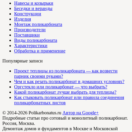
Навесы и козырьки
Беседки и веранды
Конструкции
Изделия
Монтаж поликарбоната
Производители
Поставщики
Виды поликарбоната
Характеристики
Обработка и применение
Популярные записи
Проект теплицы из поликарбоната — как возвести
парник своими руками?
Чем и как резать поликарбонат в домашних условиях?
Оргстекло или поликарбонат — что выбрать?
Какой поликарбонат лучше выбрать для теплицы?
Как стыковать поликарбонат или правила соединения
поликарбонатных листов
© 2014-2026 Polikarbonatus.ru
Автор на Google+
Подробные статьи про сотовый и монолитный поликарбонат.
Россия, Москва.
Демонтаж домов и фундаментов в Москве и Московской