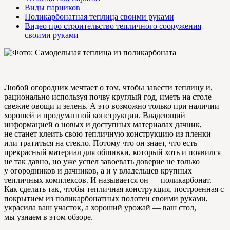
Виды парников
Поликарбонатная теплица своими руками
Видео про строительство тепличного сооружения
своими руками
Любой огородник мечтает о том, чтобы завести теплицу и,
рационально используя почву круглый год, иметь на столе
свежие овощи и зелень. А это возможно только при наличии
хорошей и продуманной конструкции. Владеющий
информацией о новых и доступных материалах дачник,
не станет клеить свою тепличную конструкцию из пленки
или тратиться на стекло. Потому что он знает, что есть
прекрасный материал для обшивки, который хоть и появился
не так давно, но уже успел завоевать доверие не только
у огородников и дачников, а и у владельцев крупных
тепличных комплексов. И называется он — поликарбонат.
Как сделать так, чтобы тепличная конструкция, построенная с
покрытием из поликарбонатных полотен своими руками,
украсила ваш участок, а хороший урожай — ваш стол,
мы узнаем в этом обзоре.