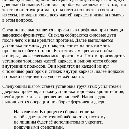
довольно большие. Основная проблема заключается в том, что
текста в инструкции мало, она почти полностью состоит
из схем, но маркировка всех частей каркаса призвана помочь
в этом вопросе.
Соединение выполняется «профиль в профиль» при помощи
заводской фурнитуры. Сначала собираются силовые дуги,
после чего к ним крепятся прогоны. Далее выполняется
установка нижних дуг с закреплением на них нижних
прогонов с обеих сторон. К этим дугам крепятся стойки
и опоры, также связываемые прогонами. Потом производится
установка торцевых частей каркаса и выполняется сборка
внутренних подкосов. Они крепятся на каждой из дуг
с помощью распорок и стяжек внутри каркаса, далее подкосы
и стяжки соединяются укосом жёсткости.
Следующим шагом станет установка трубчатых усилителей
дверных проёмов, а также установка торцевых кронштейнов,
необходимых для закрепления панелей. Напоследок
выполняются операции по сборке форточек и двери.
На заметку:
В процессе сборки теплица
не обладает достаточной жёсткостью, поэтому
не лишним будет её дополнительно укрепить
подручными средствами.