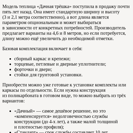
Модель теплица «Дачная трёшка» поступила в продажу почти
пять лет назад. Она имеет стандартную ширину и высоту
(3 и 2,1 метра соответственно), а вот длина является
параметром опциональным и может выбираться
в зависимости от конкретных потребностей. Производитель
предлагает варианты на 4,6 и 8 метров, но если потребуется,
длину можно ещё увеличить до необходимой отметки.
Базовая комплектация включает в себя:
сборный каркас и крепежи;
торцевые, петлевые и дверные уплотнители;
форточки и двери;
стойки для грунтовой установки.
Приобрести можно уже готовые к установке комплекты или
каркасы по отдельности. Если нужна конструкция
из поликарбоната в готовом виде, то можно выбрать из трёх
вариантов:
«Дачный» — самое дешёвое решение, но это
«компенсируется» недолговечностью службы
конструкции (до 4-х лет), а также малой толщиной
и плотностью профиля);
«Стандарт» — срок службы составляет 10 лет,