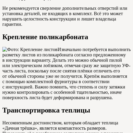
Не рекомендуется сверление дополнительных отверстий или
установка деталей, не входящих в комплект. Всё это может
нарушить целостность конструкции и лишит владельца
гарантии.
Крепление поликарбоната
Изначально потребуется выполнить
разметку листов из поликарбоната согласно предложенному
в инструкции варианту. Делать это можно обычной пилой
или электрическим лобзиком, отмечая сразу же защитную УФ-
часть листа, поскольку после снятия плёнки отличить его
от обычной стороны уже не получится. Крепёж выполняется
с помощью комплектной фурнитуры в соответствии
с инструкцией. Важно помнить, что степень и силу затяжки
нужно контролировать с особенной тщательностью, иначе
поверхность листа будет деформирована и разрушена.
Транспортировка теплицы
Несомненным достоинством, которым обладает теплица
«Дачная трёшка», является компактность размеров.