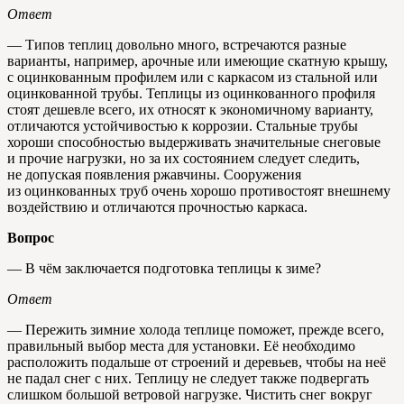
Ответ
— Типов теплиц довольно много, встречаются разные
варианты, например, арочные или имеющие скатную крышу,
с оцинкованным профилем или с каркасом из стальной или
оцинкованной трубы. Теплицы из оцинкованного профиля
стоят дешевле всего, их относят к экономичному варианту,
отличаются устойчивостью к коррозии. Стальные трубы
хороши способностью выдерживать значительные снеговые
и прочие нагрузки, но за их состоянием следует следить,
не допуская появления ржавчины. Сооружения
из оцинкованных труб очень хорошо противостоят внешнему
воздействию и отличаются прочностью каркаса.
Вопрос
— В чём заключается подготовка теплицы к зиме?
Ответ
— Пережить зимние холода теплице поможет, прежде всего,
правильный выбор места для установки. Её необходимо
расположить подальше от строений и деревьев, чтобы на неё
не падал снег с них. Теплицу не следует также подвергать
слишком большой ветровой нагрузке. Чистить снег вокруг