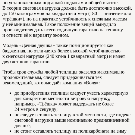
по установленным под аркой подкосам и общей высоте.
В теории снеговая нагрузка должна быть достаточно высокой,
до 150 килограммов на квадратный метр (180 — значение для
«трёшки»), но на практике устойчивость к снежным массам
у неё минимальная. Такое положение вещей вынудило
производителя дать всего годичную гарантию на теплицу
и отнести её к варианту эконом.
Модель «Дачная двушка» также позиционируется как
бюджетная, но отличается более высокой устойчивостью
к снеговой нагрузке (240 кг/на 1 квадратный метр) и имеет
двухлетнюю гарантию.
Чтобы срок службы любой теплицы оказался максимально
продолжительным, следует придерживаться тех
рекомендаций, которые даёт компания «Воля»:
до приобретения теплицы следует учесть характерную
для конкретной местности ветровую нагрузку,
например, «Трёшка» может выдержать не более
24 метров в секунду;
не следует ставить теплицу в той местности, где индекс
снеговой нагрузки выше номинально предназначенной
для неё;
не стоит оставлять теплицу из поликарбоната на зиму