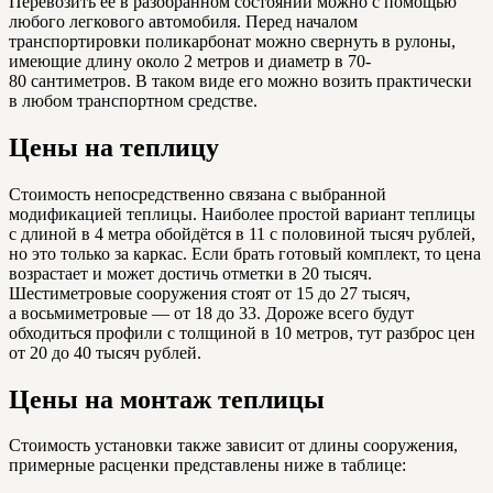
Перевозить её в разобранном состоянии можно с помощью
любого легкового автомобиля. Перед началом
транспортировки поликарбонат можно свернуть в рулоны,
имеющие длину около 2 метров и диаметр в 70-
80 сантиметров. В таком виде его можно возить практически
в любом транспортном средстве.
Цены на теплицу
Стоимость непосредственно связана с выбранной
модификацией теплицы. Наиболее простой вариант теплицы
с длиной в 4 метра обойдётся в 11 с половиной тысяч рублей,
но это только за каркас. Если брать готовый комплект, то цена
возрастает и может достичь отметки в 20 тысяч.
Шестиметровые сооружения стоят от 15 до 27 тысяч,
а восьмиметровые — от 18 до 33. Дороже всего будут
обходиться профили с толщиной в 10 метров, тут разброс цен
от 20 до 40 тысяч рублей.
Цены на монтаж теплицы
Стоимость установки также зависит от длины сооружения,
примерные расценки представлены ниже в таблице: