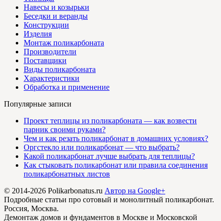
Навесы и козырьки
Беседки и веранды
Конструкции
Изделия
Монтаж поликарбоната
Производители
Поставщики
Виды поликарбоната
Характеристики
Обработка и применение
Популярные записи
Проект теплицы из поликарбоната — как возвести
парник своими руками?
Чем и как резать поликарбонат в домашних условиях?
Оргстекло или поликарбонат — что выбрать?
Какой поликарбонат лучше выбрать для теплицы?
Как стыковать поликарбонат или правила соединения
поликарбонатных листов
© 2014-2026 Polikarbonatus.ru
Автор на Google+
Подробные статьи про сотовый и монолитный поликарбонат.
Россия, Москва.
Демонтаж домов и фундаментов в Москве и Московской