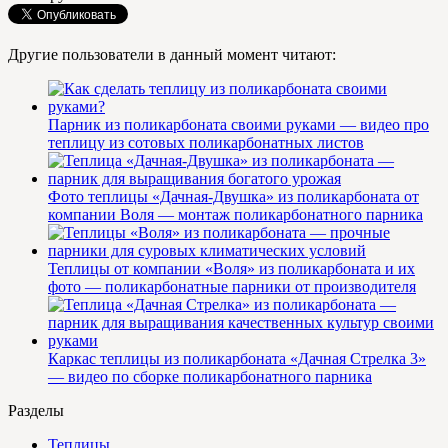
Другие пользователи в данный момент читают:
Парник из поликарбоната своими руками — видео про
теплицу из сотовых поликарбонатных листов
Фото теплицы «Дачная-Двушка» из поликарбоната от
компании Воля — монтаж поликарбонатного парника
Теплицы от компании «Воля» из поликарбоната и их
фото — поликарбонатные парники от производителя
Каркас теплицы из поликарбоната «Дачная Стрелка 3»
— видео по сборке поликарбонатного парника
Разделы
Теплицы