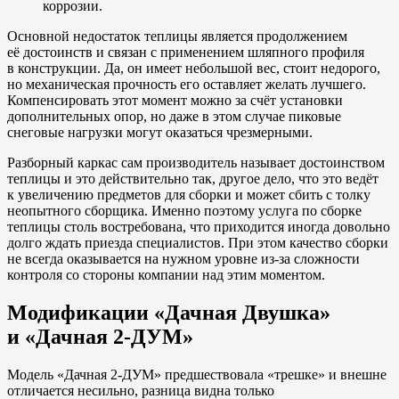
коррозии.
Основной недостаток теплицы является продолжением
её достоинств и связан с применением шляпного профиля
в конструкции. Да, он имеет небольшой вес, стоит недорого,
но механическая прочность его оставляет желать лучшего.
Компенсировать этот момент можно за счёт установки
дополнительных опор, но даже в этом случае пиковые
снеговые нагрузки могут оказаться чрезмерными.
Разборный каркас сам производитель называет достоинством
теплицы и это действительно так, другое дело, что это ведёт
к увеличению предметов для сборки и может сбить с толку
неопытного сборщика. Именно поэтому услуга по сборке
теплицы столь востребована, что приходится иногда довольно
долго ждать приезда специалистов. При этом качество сборки
не всегда оказывается на нужном уровне из-за сложности
контроля со стороны компании над этим моментом.
Модификации «Дачная Двушка»
и «Дачная 2-ДУМ»
Модель «Дачная 2-ДУМ» предшествовала «трешке» и внешне
отличается несильно, разница видна только