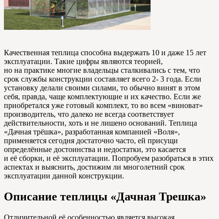
Качественная теплица способна выдержать 10 и даже 15 лет
эксплуатации. Такие цифры являются теорией,
но на практике многие владельцы сталкивались с тем, что
срок службы конструкции составляет всего 2- 3 года. Если
установку делали своими силами, то обычно винят в этом
себя, правда, чаще комплектующие и их качество. Если же
приобретался уже готовый комплект, то во всем «виноват»
производитель, что далеко не всегда соответствует
действительности, хоть и не лишено оснований. Теплица
«Дачная трёшка», разработанная компанией «Воля»,
применяется сегодня достаточно часто, ей присущи
определённые достоинства и недостатки, это касается
и её сборки, и её эксплуатации. Попробуем разобраться в этих
аспектах и выяснить, достижим ли многолетний срок
эксплуатации данной конструкции.
Описание теплицы «Дачная Трешка»
Отличительной её особенностью является высокая