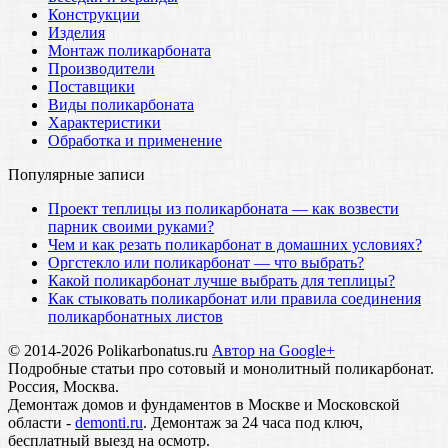
Конструкции
Изделия
Монтаж поликарбоната
Производители
Поставщики
Виды поликарбоната
Характеристики
Обработка и применение
Популярные записи
Проект теплицы из поликарбоната — как возвести
парник своими руками?
Чем и как резать поликарбонат в домашних условиях?
Оргстекло или поликарбонат — что выбрать?
Какой поликарбонат лучше выбрать для теплицы?
Как стыковать поликарбонат или правила соединения
поликарбонатных листов
© 2014-2026 Polikarbonatus.ru
Автор на Google+
Подробные статьи про сотовый и монолитный поликарбонат.
Россия, Москва.
Демонтаж домов и фундаментов в Москве и Московской
области -
demonti.ru
. Демонтаж за 24 часа под ключ,
бесплатный выезд на осмотр.