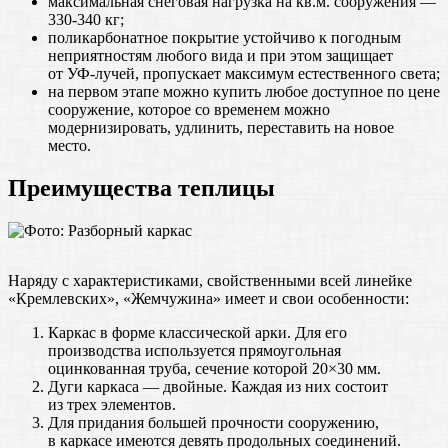
максимальная снеговая нагрузка на кв.м. сооружения —
330-340 кг;
поликарбонатное покрытие устойчиво к погодным
неприятностям любого вида и при этом защищает
от УФ-лучей, пропускает максимум естественного света;
на первом этапе можно купить любое доступное по цене
сооружение, которое со временем можно
модернизировать, удлинить, переставить на новое
место.
Преимущества теплицы
Наряду с характеристиками, свойственными всей линейке
«Кремлевских», «Жемчужина» имеет и свои особенности:
Каркас в форме классической арки. Для его
производства используется прямоугольная
оцинкованная труба, сечение которой 20×30 мм.
Дуги каркаса — двойные. Каждая из них состоит
из трех элементов.
Для придания большей прочности сооружению,
в каркасе имеются девять продольных соединений.