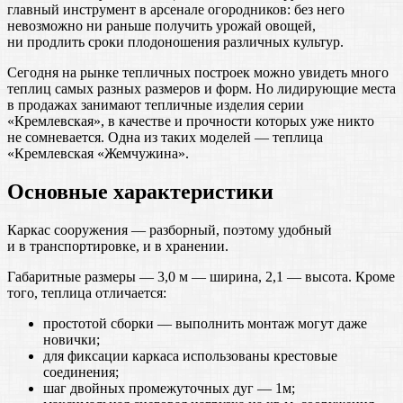
главный инструмент в арсенале огородников: без него
невозможно ни раньше получить урожай овощей,
ни продлить сроки плодоношения различных культур.
Сегодня на рынке тепличных построек можно увидеть много
теплиц самых разных размеров и форм. Но лидирующие места
в продажах занимают тепличные изделия серии
«Кремлевская», в качестве и прочности которых уже никто
не сомневается. Одна из таких моделей — теплица
«Кремлевская «Жемчужина».
Основные характеристики
Каркас сооружения — разборный, поэтому удобный
и в транспортировке, и в хранении.
Габаритные размеры — 3,0 м — ширина, 2,1 — высота. Кроме
того, теплица отличается:
простотой сборки — выполнить монтаж могут даже
новички;
для фиксации каркаса использованы крестовые
соединения;
шаг двойных промежуточных дуг — 1м;