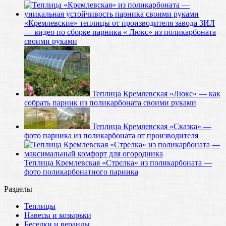
«Кремлевские» теплицы от производителя завода ЗИЛ
— видео по сборке парника « Люкс» из поликарбоната
своими руками
Теплица Кремлевская «Люкс» — как
собрать парник из поликарбоната своими руками
Теплица Кремлевская «Сказка» —
фото парника из поликарбоната от производителя
Теплица Кремлевская «Стрелка» из поликарбоната —
фото поликарбонатного парника
Разделы
Теплицы
Навесы и козырьки
Беседки и веранды