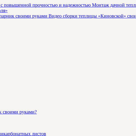
Монтаж дачной тепл
оля»
Видео сборки теплицы «Киновской» сво
к своими руками?
ликарбонатных листов