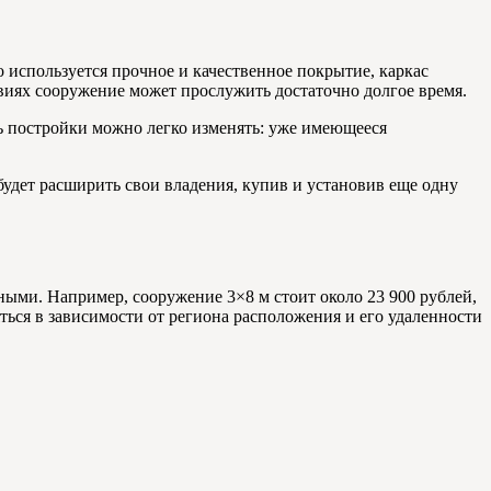
 используется прочное и качественное покрытие, каркас
виях сооружение может прослужить достаточно долгое время.
дь постройки можно легко изменять: уже имеющееся
удет расширить свои владения, купив и установив еще одну
ными. Например, сооружение 3×8 м стоит около 23 900 рублей,
ться в зависимости от региона расположения и его удаленности