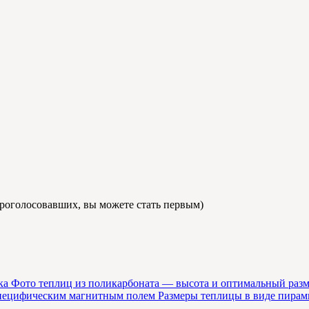
роголосовавших, вы можете стать первым)
Фото теплиц из поликарбоната — высота и оптимальный раз
Размеры теплицы в виде пира