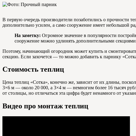
В первую очередь производители позаботились о прочности теп
дополнительно усилен, а само сооружение имеет небольшой ра
На заметку:
Огромное значение в популярности постройк
сооружение можно удлинять дополнительными секциями,
Поэтому, начинающий огородник может купить и смонтировать 
секцию. Если захочется — то можно добавить к парнику «Сотка
Стоимость теплиц
Цена теплиц «Сотка», конечно же, зависит от их длины, поско
3×6 м — около 20 000, а 3×4 м — немногим более 16 тысяч руб
от столицы, но отличаться эта цифра будет ненамного от указа
Видео про монтаж теплиц