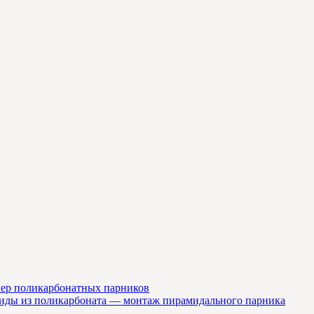
мер поликарбонатных парников
миды из поликарбоната — монтаж пирамидального парника