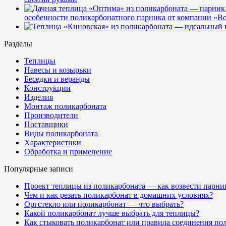
особенности поликарбонатного парника от компании «В
Разделы
Теплицы
Навесы и козырьки
Беседки и веранды
Конструкции
Изделия
Монтаж поликарбоната
Производители
Поставщики
Виды поликарбоната
Характеристики
Обработка и применение
Популярные записи
Проект теплицы из поликарбоната — как возвести парни
Чем и как резать поликарбонат в домашних условиях?
Оргстекло или поликарбонат — что выбрать?
Какой поликарбонат лучше выбрать для теплицы?
Как стыковать поликарбонат или правила соединения по