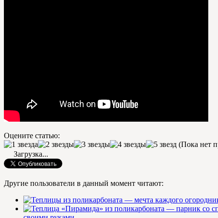
Оцените статью:
(Пока нет п
Загрузка...
Другие пользователи в данный момент читают:
своими руками