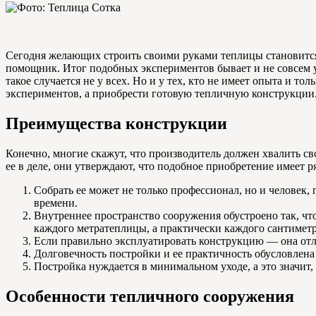
Сегодня желающих строить своими руками теплицы становится в
помощник. Итог подобных экспериментов бывает и не совсем у
такое случается не у всех. Но и у тех, кто не имеет опыта и
экспериментов, а приобрести готовую тепличную конструкции
Преимущества конструкции
Конечно, многие скажут, что производитель должен хвалить сво
ее в деле, они утверждают, что подобное приобретение имеет 
Собрать ее может не только профессионал, но и человек,
времени.
Внутреннее пространство сооружения обустроено так, что 
каждого метратеплицы, а практически каждого сантиметр
Если правильно эксплуатировать конструкцию — она отли
Долговечность постройки и ее практичность обусловлена
Постройка нуждается в минимальном уходе, а это значит,
Особенности тепличного сооружения