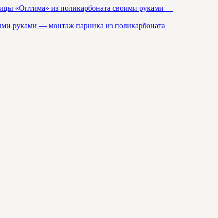
ицы «Оптима» из поликарбоната своими руками —
ими руками — монтаж парника из поликарбоната