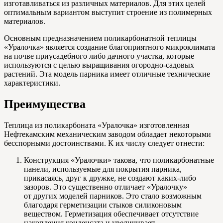
изготавливаться из различных материалов. Для этих целей
оптимальным вариантом выступит строение из полимерных
материалов.
Основным предназначением поликарбонатной теплицы
«Уралочка» является создание благоприятного микроклимата
на почве приусадебного либо дачного участка, которые
используются с целью выращивания огородно-садовых
растений. Эта модель парника имеет отличные технические
характеристики.
Преимущества
Теплица из поликарбоната «Уралочка» изготовленная
Нефтекамским механическим заводом обладает некоторыми
бесспорными достоинствами. К их числу следует отнести:
Конструкция «Уралочки» такова, что поликарбонатные
панели, используемые для покрытия парника,
прикасаясь, друг к дружке, не создают каких-либо
зазоров. Это существенно отличает «Уралочку»
от других моделей парников. Это стало возможным
благодаря герметизации стыков силиконовым
веществом. Герметизация обеспечивает отсутствие
накопления конденсата и увеличивает