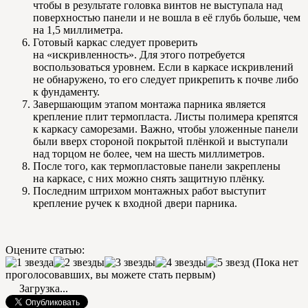
чтобы в результате головка винтов не выступала над
поверхностью панели и не вошла в её глубь больше, чем
на 1,5 миллиметра.
Готовый каркас следует проверить
на «искривленность». Для этого потребуется
воспользоваться уровнем. Если в каркасе искривлений
не обнаружено, то его следует прикрепить к почве либо
к фундаменту.
Завершающим этапом монтажа парника является
крепление плит термопласта. Листы полимера крепятся
к каркасу саморезами. Важно, чтобы уложенные панели
были вверх стороной покрытой плёнкой и выступали
над торцом не более, чем на шесть миллиметров.
После того, как термопластовые панели закреплены
на каркасе, с них можно снять защитную плёнку.
Последним штрихом монтажных работ выступит
крепление ручек к входной двери парника.
Оцените статью:
(Пока нет
проголосовавших, вы можете стать первым)
Загрузка...