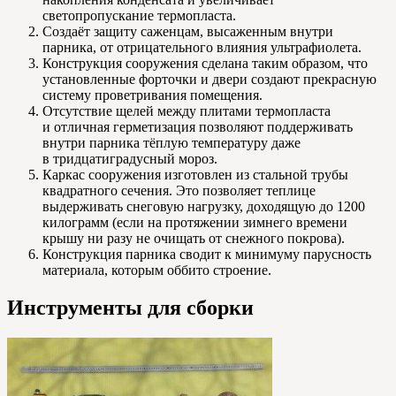
светопропускание термопласта.
Создаёт защиту саженцам, высаженным внутри
парника, от отрицательного влияния ультрафиолета.
Конструкция сооружения сделана таким образом, что
установленные форточки и двери создают прекрасную
систему проветривания помещения.
Отсутствие щелей между плитами термопласта
и отличная герметизация позволяют поддерживать
внутри парника тёплую температуру даже
в тридцатиградусный мороз.
Каркас сооружения изготовлен из стальной трубы
квадратного сечения. Это позволяет теплице
выдерживать снеговую нагрузку, доходящую до 1200
килограмм (если на протяжении зимнего времени
крышу ни разу не очищать от снежного покрова).
Конструкция парника сводит к минимуму парусность
материала, которым оббито строение.
Инструменты для сборки