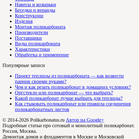
Навесы и козырьки
Беседки и веранды
Конструкции
Изделия
Монтаж поликарбоната
Производители
Поставщики
Виды поликарбоната
Характеристики
Обработка и применение
Популярные записи
Проект теплицы из поликарбоната — как возвести
парник своими руками?
Чем и как резать поликарбонат в домашних условиях?
Оргстекло или поликарбонат — что выбрать?
Какой поликарбонат лучше выбрать для теплицы?
Как стыковать поликарбонат или правила соединения
поликарбонатных листов
© 2014-2026 Polikarbonatus.ru
Автор на Google+
Подробные статьи про сотовый и монолитный поликарбонат.
Россия, Москва.
Демонтаж домов и фундаментов в Москве и Московской