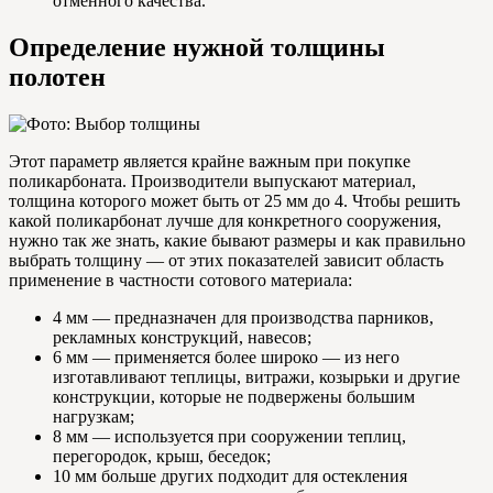
отменного качества.
Определение нужной толщины
полотен
Этот параметр является крайне важным при покупке
поликарбоната. Производители выпускают материал,
толщина которого может быть от 25 мм до 4. Чтобы решить
какой поликарбонат лучше для конкретного сооружения,
нужно так же знать, какие бывают размеры и как правильно
выбрать толщину — от этих показателей зависит область
применение в частности сотового материала:
4 мм — предназначен для производства парников,
рекламных конструкций, навесов;
6 мм — применяется более широко — из него
изготавливают теплицы, витражи, козырьки и другие
конструкции, которые не подвержены большим
нагрузкам;
8 мм — используется при сооружении теплиц,
перегородок, крыш, беседок;
10 мм больше других подходит для остекления