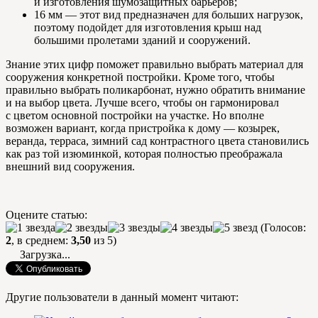
и изготовления шумозащитных барьеров;
16 мм — этот вид предназначен для больших нагрузок,
поэтому подойдет для изготовления крыш над
большими пролетами зданий и сооружений.
Знание этих цифр поможет правильно выбрать материал для
сооружения конкретной постройки. Кроме того, чтобы
правильно выбрать поликарбонат, нужно обратить внимание
и на выбор цвета. Лучше всего, чтобы он гармонировал
с цветом основной постройки на участке. Но вполне
возможен вариант, когда пристройка к дому — козырек,
веранда, терраса, зимний сад контрастного цвета становились
как раз той изюминкой, которая полностью преображала
внешний вид сооружения.
Оцените статью:
(Голосов:
2
, в среднем:
3,50
из 5)
Загрузка...
Другие пользователи в данный момент читают: