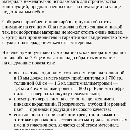
материала нежелательно использовать для строительства
конструкций, предназначенных для эксплуатации на улице
под открытым небом.
Собираясь приобрести поликарбонат, нужно обратить
внимание на его цену. Она не должна быть слишком низкой,
так, как добротный материал не может стоить очень дешево.
Сертификат производителя и гарантийное свидетельство тоже
служит подтверждением качества материала.
Что еще нужно учитывать, чтобы знать, как выбрать хороший
поликарбонат? Еще в магазине надо обратить внимание
на следующие показатели:
вес пластика: один кв.м. сотового материала толщиной
в 10 мм должен иметь массу приблизительно 1 700 гр.,
толщиной 0,8 см — 1,5 кг, шестимиллиметровый —
1,3 кг, а 4-ех миллиметровый — 800 гр. Если эта цифра
ниже — совершать покупку нежелательно;
посмотреть через лист на свет, он не должен иметь
никаких вкраплений. Прозрачность, глубокий и ровный
цвет — признаки продукции высокого качества;
если же полотна при сгибании трещат или ломаются —
это тоже признак некачественного материала, поскольку
именно пластичность является свойством материала