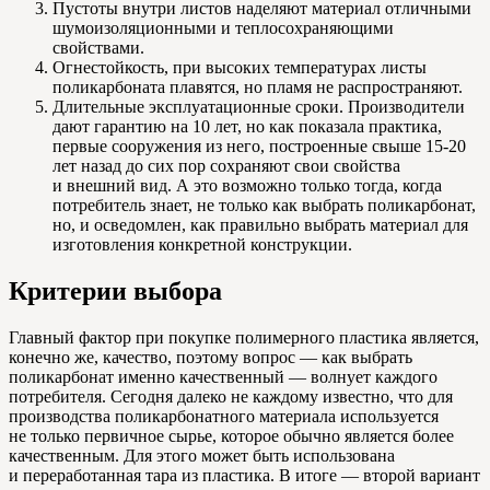
Пустоты внутри листов наделяют материал отличными
шумоизоляционными и теплосохраняющими
свойствами.
Огнестойкость, при высоких температурах листы
поликарбоната плавятся, но пламя не распространяют.
Длительные эксплуатационные сроки. Производители
дают гарантию на 10 лет, но как показала практика,
первые сооружения из него, построенные свыше 15-20
лет назад до сих пор сохраняют свои свойства
и внешний вид. А это возможно только тогда, когда
потребитель знает, не только как выбрать поликарбонат,
но, и осведомлен, как правильно выбрать материал для
изготовления конкретной конструкции.
Критерии выбора
Главный фактор при покупке полимерного пластика является,
конечно же, качество, поэтому вопрос — как выбрать
поликарбонат именно качественный — волнует каждого
потребителя. Сегодня далеко не каждому известно, что для
производства поликарбонатного материала используется
не только первичное сырье, которое обычно является более
качественным. Для этого может быть использована
и переработанная тара из пластика. В итоге — второй вариант