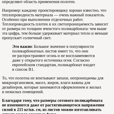
определяют область применения полотен.
Например: каждому проектировщику хорошо известно, что
теплопроводность материала — очень важный показатель.
Особенно при выполнении отделочных работ.
Теплопроводность плотен и их светопроницаемость зависит
от размера по толщине ячеистого поликарбоната: чем выше
эта цифра, тем больше удерживает материал тепло и меньше
пропускает солнечный свет.
Это важно
: Большое значение в популярности
поликарбонатных листов имеет то, что они
не распространяют огонь и не воспламеняются
даже у открытого источника огня. Согласно
европейским стандартам, поликарбонат входит
в список В1.
То, что полотна не впитывают запахи, непроницаемы для
микроорганизмов, масел, жиров, влаги важны для
дизайнеров, которые занимаются оформлением и жилых
и нежилых помещений.
Благодаря тому, что размеры сотового поликарбоната
не изменяются даже от растягивающегося напряжения
силой в 215 кг/кв. см, из листов можно изготавливать