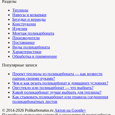
Разделы
Теплицы
Навесы и козырьки
Беседки и веранды
Конструкции
Изделия
Монтаж поликарбоната
Производители
Поставщики
Виды поликарбоната
Характеристики
Обработка и применение
Популярные записи
Проект теплицы из поликарбоната — как возвести
парник своими руками?
Чем и как резать поликарбонат в домашних условиях?
Оргстекло или поликарбонат — что выбрать?
Какой поликарбонат лучше выбрать для теплицы?
Как стыковать поликарбонат или правила соединения
поликарбонатных листов
© 2014-2026 Polikarbonatus.ru
Автор на Google+
Подробные статьи про сотовый и монолитный поликарбонат.