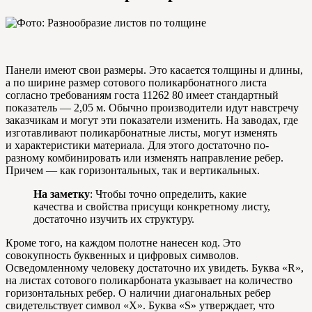
Панели имеют свои размеры. Это касается толщины и длины,
а по ширине размер сотового поликарбонатного листа
согласно требованиям госта 11262 80 имеет стандартный
показатель — 2,05 м. Обычно производители идут навстречу
заказчикам и могут эти показатели изменить. На заводах, где
изготавливают поликарбонатные листы, могут изменять
и характеристики материала. Для этого достаточно по-
разному комбинировать или изменять направление ребер.
Причем — как горизонтальных, так и вертикальных.
На заметку
: Чтобы точно определить, какие
качества и свойства присущи конкретному листу,
достаточно изучить их структуру.
Кроме того, на каждом полотне нанесен код. Это
совокупность буквенных и цифровых символов.
Осведомленному человеку достаточно их увидеть. Буква «R»,
на листах сотового поликарбоната указывает на количество
горизонтальных ребер. О наличии диагональных ребер
свидетельствует символ «X». Буква «S» утверждает, что