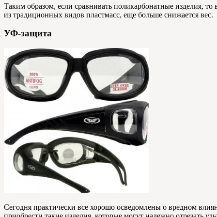
Таким образом, если сравнивать поликарбонатные изделия, то
из традиционных видов пластмасс, еще больше снижается вес.
УФ-защита
Сегодня практически все хорошо осведомлены о вредном влиян
приобрести такие изделия, которые могут надежно отрезать ул