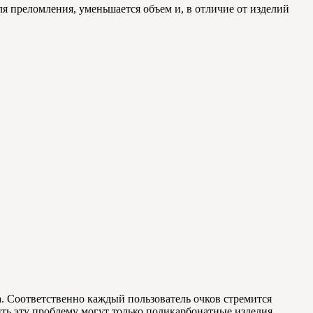
я преломления, уменьшается объем и, в отличие от изделий
а. Соответственно каждый пользователь очков стремится
ть эту проблему могут только поликарбонатные изделия,