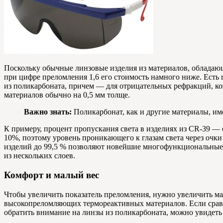
Поскольку обычные линзовые изделия из материалов, обладаю
при цифре преломления 1,6 его стоимость намного ниже. Есть 
из поликарбоната, причем — для отрицательных рефракций, к
материалов обычно на 0,5 мм толще.
Важно знать:
Поликарбонат, как и другие материалы, им
К примеру, процент пропускания света в изделиях из CR-39 —
10%, поэтому уровень проникающего к глазам света через очк
изделий до 99,5 % позволяют новейшие многофункциональные 
из нескольких слоев.
Комфорт и малый вес
Чтобы увеличить показатель преломления, нужно увеличить ма
высокопреломляющих термореактивных материалов. Если сравн
обратить внимание на линзы из поликарбоната, можно увидеть 