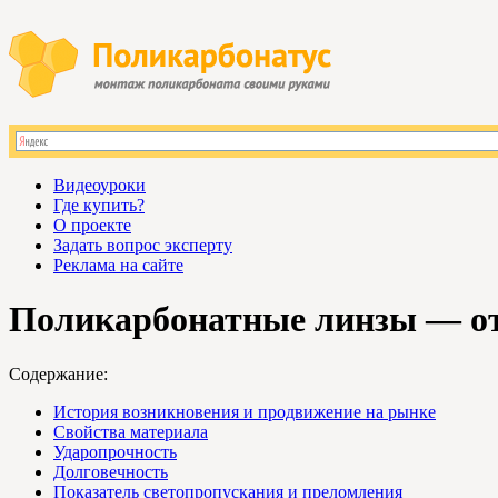
Видеоуроки
Где купить?
О проекте
Задать вопрос эксперту
Реклама на сайте
Поликарбонатные линзы — от
Содержание:
История возникновения и продвижение на рынке
Свойства материала
Ударопрочность
Долговечность
Показатель светопропускания и преломления