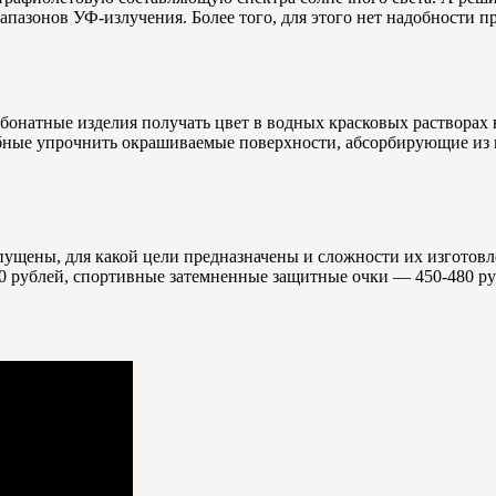
пазонов УФ-излучения. Более того, для этого нет надобности п
бонатные изделия получать цвет в водных красковых растворах 
собные упрочнить окрашиваемые поверхности, абсорбирующие из
ущены, для какой цели предназначены и сложности их изготовле
0 рублей, спортивные затемненные защитные очки — 450-480 ру