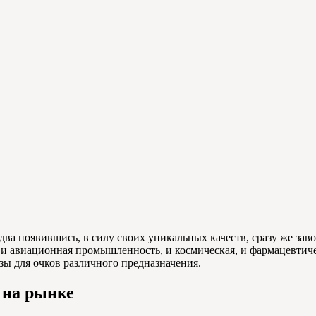
два появившись, в силу своих уникальных качеств, сразу же за
то и авиационная промышленность, и космическая, и фармацевтич
зы для очков различного предназначения.
 на рынке