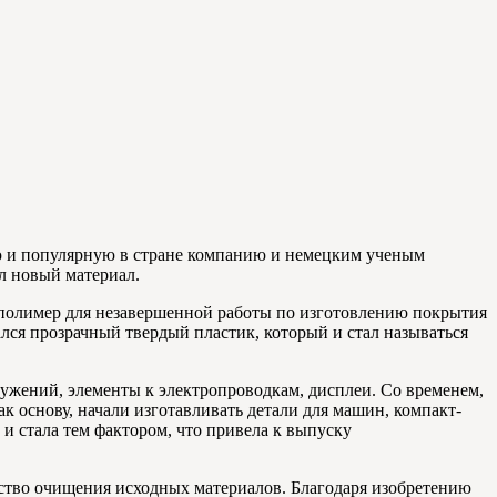
ую и популярную в стране компанию и немецким ученым
л новый материал.
 полимер для незавершенной работы по изготовлению покрытия
ался прозрачный твердый пластик, который и стал называться
ужений, элементы к электропроводкам, дисплеи. Со временем,
к основу, начали изготавливать детали для машин, компакт-
 стала тем фактором, что привела к выпуску
ество очищения исходных материалов. Благодаря изобретению