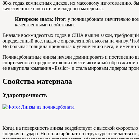
80-х годах компактных дисков, их массовому изготовлению, б
качественные показатели исходного материала.
Интересно знать:
Итог: у поликарбоната значительно воз
качественными свойствами.
Вначале восьмидесятых годов в США вышел закон, требующий,
определенный вес, падал с определенной высоты на линзу. Чт
Но большая толщина приводила к увеличению веса, и именно 
Поликарбонатные линзы начали доминировать и постепенно вы
спортсменов и предпочитающих вести активный образ жизни пр
ее выкупила компания «Essilor» и стала мировым лидером прои
Свойства материала
Ударопрочность
Когда на поверхность линзы воздействует с высокой скоростью 
энергия от удара. Но поликарбонат по структуре отличается о