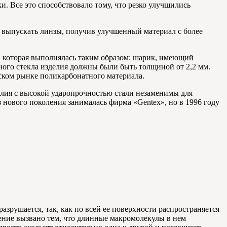
. Все это способствовало тому, что резко улучшились
а выпускать линзы, получив улучшенный материал с более
, которая выполнялась таким образом: шарик, имеющий
ного стекла изделия должны были быть толщиной от 2,2 мм.
ском рынке поликарбонатного материала.
елия с высокой ударопрочностью стали незаменимы для
нового поколения занималась фирма «Gentex», но в 1996 году
азрушается, так, как по всей ее поверхности распространяется
нение вызвано тем, что длинные макромолекулы в нем