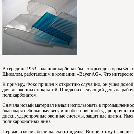
В середине 1953 года поликарбонат был открыт доктором Фокс
Шнеллем, работающим в компании «Bayer AG». Что интересно 
К примеру, Фокс пришел к открытию случайно, он ушел домой
для волоконных покрытий. Придя на следующий день на рабочее
поликарбонатом.
Сначала новый материал начали использовать в промышленност
благодаря небольшому весу и необыкновенной ударопрочности, 
диски, ударопрочные оконные системы, защитные щитки. Именн
поликарбонатных линз.
Первые изделия были далеки от идеала. Виной этому было нес