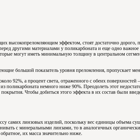
щих высокопреломляющим эффектом, стоят достаточно дорого, п
перед другими материалами у поликарбоната и еще одно важное к
оторые могут иметь минимальную толщину в центральном сегме
еющие большой показатель уровня преломления, пропускает мен
 около 92%, а процент света, отраженного с обеих поверхностей
и из поликарбоната немного ниже 90%. Преодолеть этот недоста
покрытия. Чтобы добиться этого эффекта в их состав были вв
ссу самих линзовых изделий, поскольку вес единицы объема су
ивать с минеральными линзами, то в аналогичных органически
обратное, их масса значительно ниже.