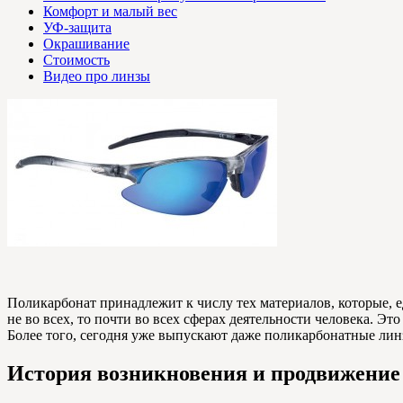
Комфорт и малый вес
УФ-защита
Окрашивание
Стоимость
Видео про линзы
Поликарбонат принадлежит к числу тех материалов, которые, е
не во всех, то почти во всех сферах деятельности человека. Э
Более того, сегодня уже выпускают даже поликарбонатные лин
История возникновения и продвижение