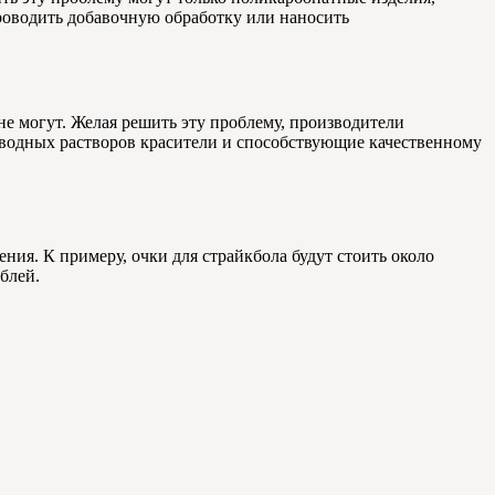
роводить добавочную обработку или наносить
не могут. Желая решить эту проблему, производители
 водных растворов красители и способствующие качественному
ния. К примеру, очки для страйкбола будут стоить около
блей.