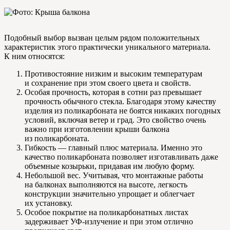
Подобный выбор вызван целым рядом положительных
характеристик этого практически уникального материала.
К ним относятся:
Противостояние низким и высоким температурам
и сохранение при этом своего цвета и свойств.
Особая прочность, которая в сотни раз превышает
прочность обычного стекла. Благодаря этому качеству
изделия из поликарбоната не боятся никаких погодных
условий, включая ветер и град. Это свойство очень
важно при изготовлении крыши балкона
из поликарбоната.
Гибкость — главный плюс материала. Именно это
качество поликарбоната позволяет изготавливать даже
объемные козырьки, придавая им любую форму.
Небольшой вес. Учитывая, что монтажные работы
на балконах выполняются на высоте, легкость
конструкции значительно упрощает и облегчает
их установку.
Особое покрытие на поликарбонатных листах
задерживает УФ-излучение и при этом отлично