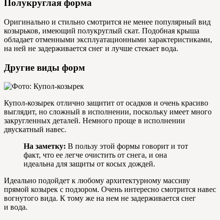
Полукруглая форма
Оригинально и стильно смотрится не менее популярный вид
козырьков, имеющий полукруглый скат. Подобная крыша
обладает отменными эксплуатационными характеристиками,
на ней не задерживается снег и лучше стекает вода.
Другие виды форм
Купол-козырек отлично защитит от осадков и очень красиво
выглядит, но сложный в исполнении, поскольку имеет много
закругленных деталей. Немного проще в исполнении
двускатный навес.
На заметку:
В пользу этой формы говорит и тот
факт, что ее легче очистить от снега, и она
идеальна для защиты от косых дождей.
Идеально подойдет к любому архитектурному массиву
прямой козырек с подзором. Очень интересно смотрится навес
вогнутого вида. К тому же на нем не задерживается снег
и вода.