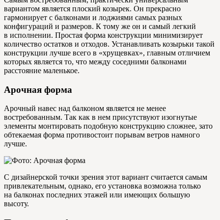
вариантом является плоский козырек. Он прекрасно
гармонирует с балконами и лоджиями самых разных
конфигураций и размеров. К тому же он и самый легкий
в исполнении. Простая форма конструкции минимизирует
количество остатков и отходов. Устанавливать козырьки такой
конструкции лучше всего в «хрущевках», главным отличием
которых является то, что между соседними балконами
расстояние маленькое.
Арочная форма
Арочный навес над балконом является не менее
востребованным. Так как в нем присутствуют изогнутые
элементы монтировать подобную конструкцию сложнее, зато
обтекаемая форма противостоит порывам ветров намного
лучше.
С дизайнерской точки зрения этот вариант считается самым
привлекательным, однако, его установка возможна только
на балконах последних этажей или имеющих большую
высоту.