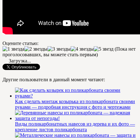
Оцените статью:
(Пока нет
проголосовавших, вы можете стать первым)
Загрузка...
Другие пользователи в данный момент читают:
Как сделать монтаж козырька из поликарбоната своими
руками — подробная инструкция с фото и чертежами
Виды поликарбонатных навесов из дерева и их фото —
крепление листов поликарбоната