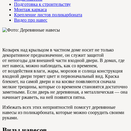
Подготовка к строительству
Монтаж каркаса
Крепление листов поликарбоната
Видео про навес
Козырек над крыльцом в частном доме носит не только
декоративное предназначение, он служит защитой
от непогоды для внешней части входной двери. В домах, где
нет навеса, можно наблюдать, как со временем,
от воздействия влаги, жары, морозов и солнца конструкция
входной двери теряет цвет и первоначальный вид. Краска
блекнет, на самой двери и на косяке появляются сначала
мелкие трещины, которые со временем становятся достаточно
заметными. Если дверь не деревянная, а металлическая — она
начинает ржаветь, на ней появятся пятна.
Избежать всех этих неприятностей помогут деревянные
навесы из поликарбоната, которые можно соорудить своими
руками.
Виды навесов