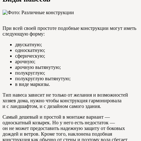
При всей своей простоте подобные конструкции могут иметь
следующую форму:
двускатную;
односкатную;
сферическую;
арочную;
арочную вытянутую;
полукруглую;
полукруглую вытянутую;
в виде маркизы.
Тип навеса зависит не только от желания и возможностей
хозяев дома, нужно чтобы конструкция гармонировала
и с ландшафтом, и с дизайном самого здания.
Самый дешевый и простой в монтаже вариант —
односкатный козырек. Но у него есть недостаток —
он не может предоставить надежную защиту от боковых
дождей и ветров. Кроме того, наклонена подобная
конструкция как обычно от стены и поэтому вода сбегает