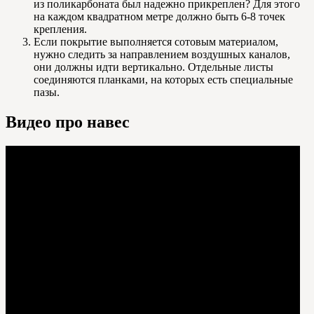
из поликарбоната был надежно прикреплен? Для этого
на каждом квадратном метре должно быть 6-8 точек
крепления.
Если покрытие выполняется сотовым материалом,
нужно следить за направлением воздушных каналов,
они должны идти вертикально. Отдельные листы
соединяются планками, на которых есть специальные
пазы.
Видео про навес