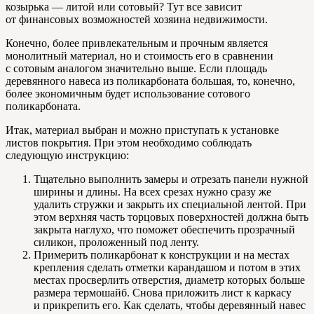
козырька — литой или сотовый? Тут все зависит
от финансовых возможностей хозяина недвижимости.
Конечно, более привлекательным и прочным является
монолитный материал, но и стоимость его в сравнении
с сотовым аналогом значительно выше. Если площадь
деревянного навеса из поликарбоната большая, то, конечно,
более экономичным будет использование сотового
поликарбоната.
Итак, материал выбран и можно приступать к установке
листов покрытия. При этом необходимо соблюдать
следующую инструкцию:
Тщательно выполнить замеры и отрезать панели нужной
ширины и длины. На всех срезах нужно сразу же
удалить стружки и закрыть их специальной лентой. При
этом верхняя часть торцовых поверхностей должна быть
закрыта наглухо, что поможет обеспечить прозрачный
силикон, проложенный под ленту.
Примерить поликарбонат к конструкции и на местах
крепления сделать отметки карандашом и потом в этих
местах просверлить отверстия, диаметр которых больше
размера термошайб. Снова приложить лист к каркасу
и прикрепить его. Как сделать, чтобы деревянный навес