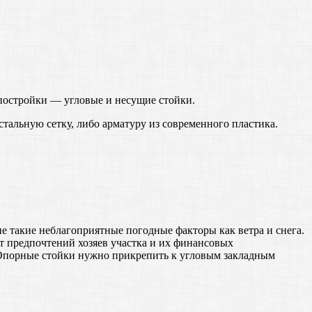
 постройки — угловые и несущие стойки.
стальную сетку, либо арматуру из современного пластика.
ие такие неблагоприятные погодные факторы как ветра и снега.
т предпочтений хозяев участка и их финансовых
. Опорные стойки нужно прикрепить к угловым закладным