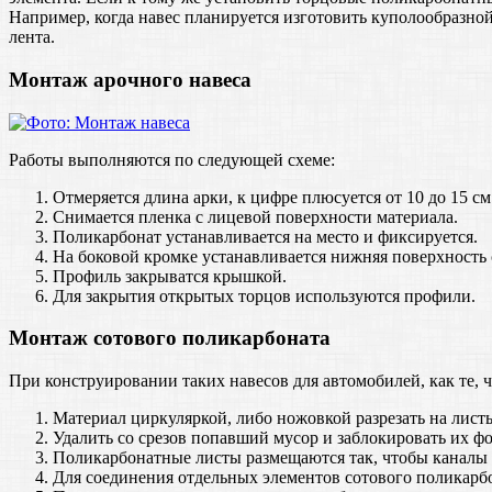
Например, когда навес планируется изготовить куполообразной
лента.
Монтаж арочного навеса
Работы выполняются по следующей схеме:
Отмеряется длина арки, к цифре плюсуется от 10 до 15 см 
Снимается пленка с лицевой поверхности материала.
Поликарбонат устанавливается на место и фиксируется.
На боковой кромке устанавливается нижняя поверхность 
Профиль закрыватся крышкой.
Для закрытия открытых торцов используются профили.
Монтаж сотового поликарбоната
При конструировании таких навесов для автомобилей, как те, 
Материал циркуляркой, либо ножовкой разрезать на лист
Удалить со срезов попавший мусор и заблокировать их фо
Поликарбонатные листы размещаются так, чтобы каналы 
Для соединения отдельных элементов сотового поликарбон