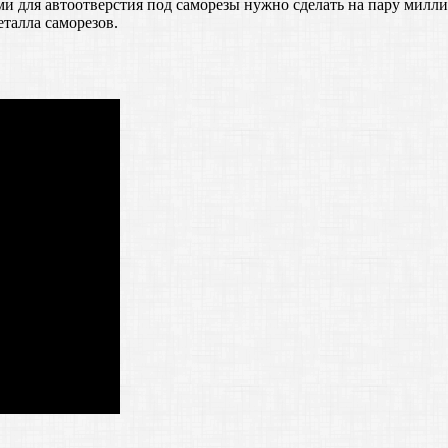
ми для автоотверстия под саморезы нужно сделать на пару милли
талла саморезов.