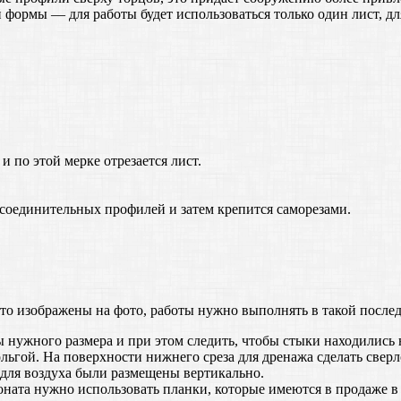
 формы — для работы будет использоваться только один лист, д
и по этой мерке отрезается лист.
соединительных профилей и затем крепится саморезами.
что изображены на фото, работы нужно выполнять в такой после
ы нужного размера и при этом следить, чтобы стыки находились 
льгой. На поверхности нижнего среза для дренажа сделать сверл
для воздуха были размещены вертикально.
ата нужно использовать планки, которые имеются в продаже в т