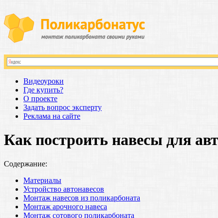
Видеоуроки
Где купить?
О проекте
Задать вопрос эксперту
Реклама на сайте
Как построить навесы для ав
Содержание:
Материалы
Устройство автонавесов
Монтаж навесов из поликарбоната
Монтаж арочного навеса
Монтаж сотового поликарбоната