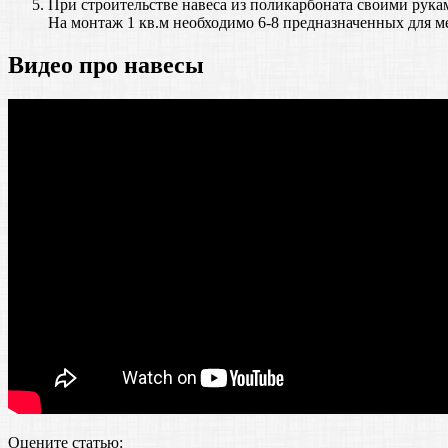
При строительстве навеса из поликарбоната своими рука
На монтаж 1 кв.м необходимо 6-8 предназначенных для ме
Видео про навесы
Оцените статью: