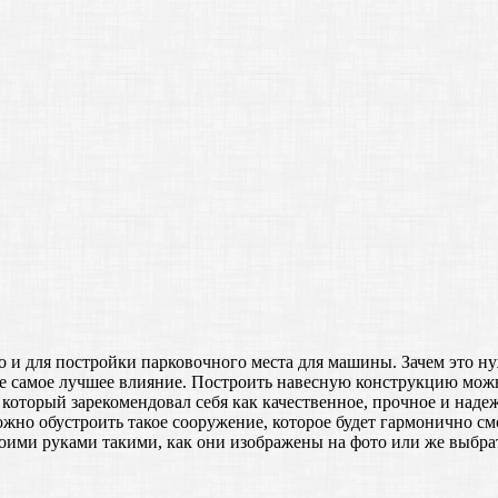
то и для постройки парковочного места для машины. Зачем это 
не самое лучшее влияние. Построить навесную конструкцию можн
который зарекомендовал себя как качественное, прочное и наде
жно обустроить такое сооружение, которое будет гармонично смо
оими руками такими, как они изображены на фото или же выбрат