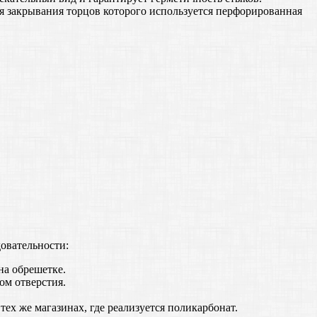
ля закрывания торцов которого используется перфорированная
довательности:
на обрешетке.
ом отверстия.
ех же магазинах, где реализуется поликарбонат.