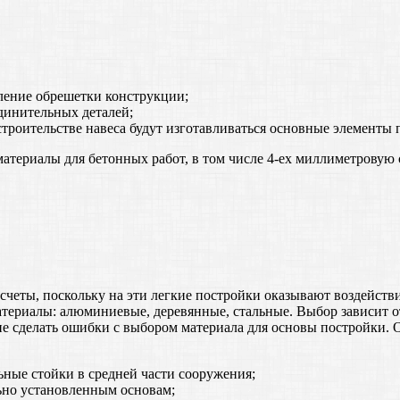
ление обрешетки конструкции;
динительных деталей;
троительстве навеса будут изготавливаться основные элементы
материалы для бетонных работ, в том числе 4-ех миллиметровую 
счеты, поскольку на эти легкие постройки оказывают воздейств
атериалы: алюминиевые, деревянные, стальные. Выбор зависит о
 не сделать ошибки с выбором материала для основы постройки
ьные стойки в средней части сооружения;
ьно установленным основам;