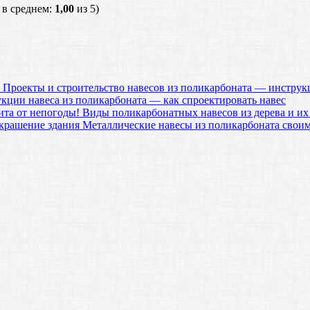
, в среднем:
1,00
из 5)
Проекты и строительство навесов из поликарбоната — инструк
укции навеса из поликарбоната — как спроектировать навес
Виды поликарбонатных навесов из дерева и их
Металлические навесы из поликарбоната свои