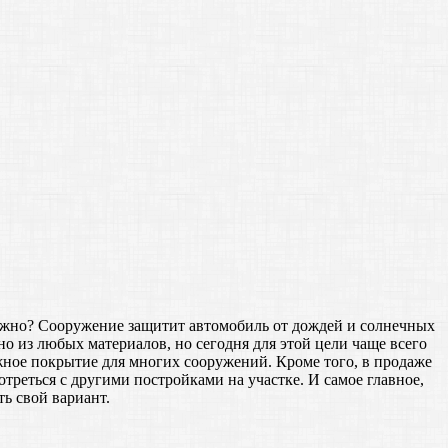
нужно? Сооружение защитит автомобиль от дождей и солнечных
о из любых материалов, но сегодня для этой цели чаще всего
жное покрытие для многих сооружений. Кроме того, в продаже
треться с другими постройками на участке. И самое главное,
ь свой вариант.