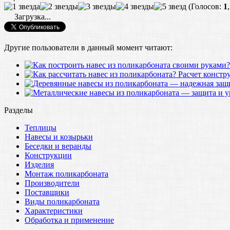
(Голосов:
1
Загрузка...
Другие пользователи в данный момент читают:
Расчет констр
Разделы
Теплицы
Навесы и козырьки
Беседки и веранды
Конструкции
Изделия
Монтаж поликарбоната
Производители
Поставщики
Виды поликарбоната
Характеристики
Обработка и применение