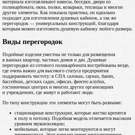
материала изготавливают навесы, беседки, двери из
поликарбоната, окна, полки, козырьки, теплицы и многие
другие элементы. Как показала практика, он идеально
подходит для изготовления душевых кабинок, а так же
перегородок — универсальных конструкций, благодаря
которым можно изготовить душевую кабинку любого размера.
Виды перегородок
Подобные изделия уместны не только для размещения
в ванных квартир, частных домов и дач. Душевые
перегородки из сотового поликарбоната востребованы везде,
где очень важно для высокого статуса предприятия
поддерживать чистоту: в СПА салонах, саунах, банях,
бассейнах, детских садах, офисах, финтес-клубах,
гостиничных центрах и многих других организациях
и учреждениях, где живут и работают люди.
По типу конструкции эти элементы могут быть разными:
стационарные конструкции, которые жестко крепятся
к полу и потолку. Подобная модель отличается высоким
уровнем звукоизоляции;
мобильные, которые легко монтируются и могут
перемещаться. Этот вариант имеет неограниченное