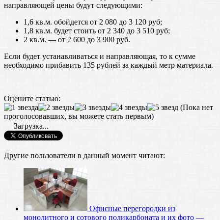
направляющей цены будут следующими:
1,6 кв.м. обойдется от 2 080 до 3 120 руб;
1,8 кв.м. будет стоить от 2 340 до 3 510 руб;
2 кв.м. — от 2 600 до 3 900 руб.
Если будет устанавливаться и направляющая, то к сумме
необходимо прибавить 135 рублей за каждый метр материала.
Оцените статью:
(Пока нет
проголосовавших, вы можете стать первым)
Загрузка...
Другие пользователи в данный момент читают:
Офисные перегородки из
монолитного и сотового поликарбоната и их фото —