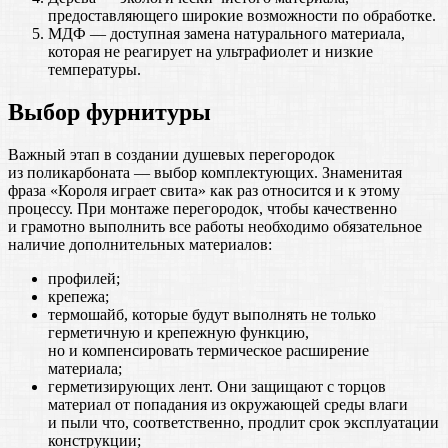
предоставляющего широкие возможности по обработке.
МДФ — доступная замена натурального материала,
которая не реагирует на ультрафиолет и низкие
температуры.
Выбор фурнитуры
Важный этап в создании душевых перегородок
из поликарбоната — выбор комплектующих. Знаменитая
фраза «Короля играет свита» как раз относится и к этому
процессу. При монтаже перегородок, чтобы качественно
и грамотно выполнить все работы необходимо обязательное
наличие дополнительных материалов:
профилей;
крепежа;
термошайб, которые будут выполнять не только
герметичную и крепежную функцию,
но и компенсировать термическое расширение
материала;
герметизирующих лент. Они защищают с торцов
материал от попадания из окружающей среды влаги
и пыли что, соответственно, продлит срок эксплуатации
конструкции;