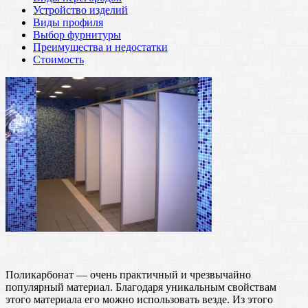
Устройство изделий
Виды профиля
Выбор фурнитуры
Преимущества и недостатки
Стоимость
Поликарбонат — очень практичный и чрезвычайно
популярный материал. Благодаря уникальным свойствам
этого материала его можно использовать везде. Из этого