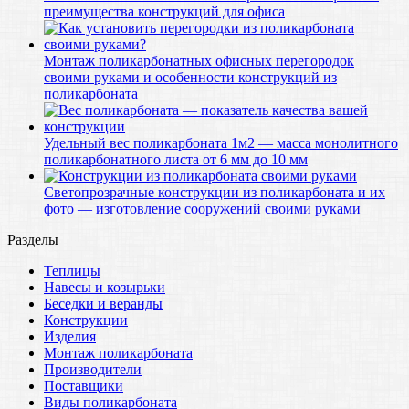
преимущества конструкций для офиса
Монтаж поликарбонатных офисных перегородок
своими руками и особенности конструкций из
поликарбоната
Удельный вес поликарбоната 1м2 — масса монолитного
поликарбонатного листа от 6 мм до 10 мм
Светопрозрачные конструкции из поликарбоната и их
фото — изготовление сооружений своими руками
Разделы
Теплицы
Навесы и козырьки
Беседки и веранды
Конструкции
Изделия
Монтаж поликарбоната
Производители
Поставщики
Виды поликарбоната