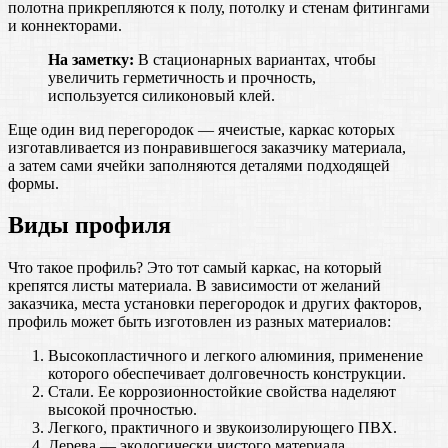
полотна прикрепляются к полу, потолку и стенам фитингами
и коннекторами.
На заметку:
В стационарных вариантах, чтобы
увеличить герметичность и прочность,
используется силиконовый клей.
Еще один вид перегородок — ячеистые, каркас которых
изготавливается из понравившегося заказчику материала,
а затем сами ячейки заполняются деталями подходящей
формы.
Виды профиля
Что такое профиль? Это тот самый каркас, на который
крепятся листы материала. В зависимости от желаний
заказчика, места установки перегородок и других факторов,
профиль может быть изготовлен из разных материалов:
Высокопластичного и легкого алюминия, применение
которого обеспечивает долговечность конструкции.
Стали. Ее коррозионностойкие свойства наделяют
высокой прочностью.
Легкого, практичного и звукоизолирующего ПВХ.
Дерева — экологически чистого материала,