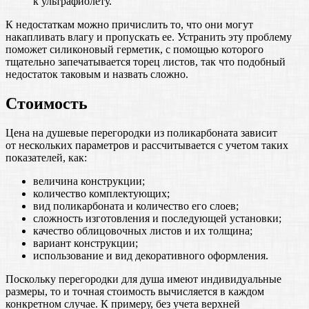
к ультрафиолету.
К недостаткам можно причислить то, что они могут
накапливать влагу и пропускать ее. Устранить эту проблему
поможет силиконовый герметик, с помощью которого
тщательно запечатывается торец листов, так что подобный
недостаток таковым и назвать сложно.
Стоимость
Цена на душевые перегородки из поликарбоната зависит
от нескольких параметров и рассчитывается с учетом таких
показателей, как:
величина конструкции;
количество комплектующих;
вид поликарбоната и количество его слоев;
сложность изготовления и последующей установки;
качество облицовочных листов и их толщина;
вариант конструкции;
использование и вид декоративного оформления.
Поскольку перегородки для душа имеют индивидуальные
размеры, то и точная стоимость вычисляется в каждом
конкретном случае. К примеру, без учета верхней