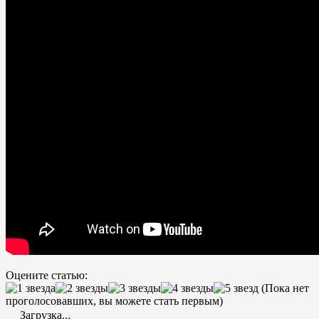
Оцените статью:
(Пока нет
проголосовавших, вы можете стать первым)
Загрузка...