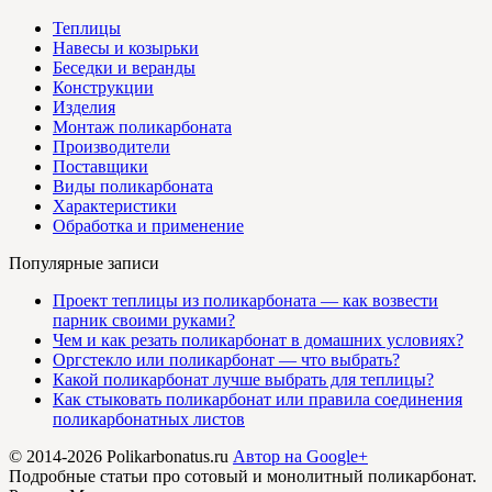
Теплицы
Навесы и козырьки
Беседки и веранды
Конструкции
Изделия
Монтаж поликарбоната
Производители
Поставщики
Виды поликарбоната
Характеристики
Обработка и применение
Популярные записи
Проект теплицы из поликарбоната — как возвести
парник своими руками?
Чем и как резать поликарбонат в домашних условиях?
Оргстекло или поликарбонат — что выбрать?
Какой поликарбонат лучше выбрать для теплицы?
Как стыковать поликарбонат или правила соединения
поликарбонатных листов
© 2014-2026 Polikarbonatus.ru
Автор на Google+
Подробные статьи про сотовый и монолитный поликарбонат.