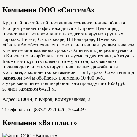
Компания ООО «СистемА»
Крупный российский поставщик сотового поликарбоната.
Его центральный офис находится в Кирове. Целый ряд
представительств компании находится в других крупных
городах: Перми, Сыктывкаре, Н.Новгороде, Ижевске.
«СистемА» обеспечивает своих клиентов наилучшим товаром
в течение минимальных сроков. Один из видов реализуемого
в Кирове поликарбоната, используемого для теплиц «Актуаль
Био» стоит купить только потому, что он, как заявляют
производители, стимулирует повышение урожайности
в 2,5 раза, а количество витаминов — в 1,5 раза. Сама теплица
размером 3×4 м обойдется примерно 10 400 руб.,
а укрывающий ее поликарбонат вам продадут по 1650 руб.
за лист размером 6×2.1 м.
Адрес: 610014, г. Киров, Коммунальная, 2.
Телефон/факс: (8332) 22-10-20; 70-44-69.
Компания «Вятпласт»