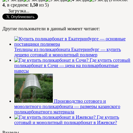
4
, в среднем:
1,50
из 5)
Загрузка...
Другие пользователи в данный момент читают:
Теплицы из поликарбоната Екатеринбург — купить
дешево сотовый и монолитный полимер
Где купить сотовый
поликарбонат в Сочи — цена на поликарбонатные
навесы
Производство сотового и
монолитного поликарбоната — размеры казанского
поликарбонатного материала
Где купить
сотовый и монолитный поликарбонат в Ижевске?
Разделы