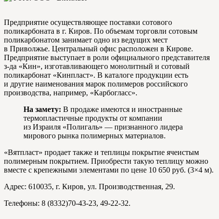
Предприятие осуществляющее поставки сотового
поликарбоната в г. Киров. По объемам торговли сотовым
поликарбонатом занимает одно из ведущих мест
в Приволжье. Центральный офис расположен в Кирове.
Предприятие выступает в роли официального представителя
з-да «Кин», изготавливающего монолитный и сотовый
поликарбонат «Кинпласт». В каталоге продукции есть
и другие наименования марок полимеров российского
производства, например, «Карбогласс».
На замету:
В продаже имеются и иностранные
термопластичные продукты от компании
из Израиля «Полигаль» — признанного лидера
мирового рынка полимерных материалов.
«Вятпласт» продает также и теплицы покрытие ячеистым
полимерным покрытием. Приобрести такую теплицу можно
вместе с крепежными элементами по цене 10 650 руб. (3×4 м).
Адрес: 610035, г. Киров, ул. Производственная, 29.
Телефоны: 8 (8332)70-43-23, 49-22-32.