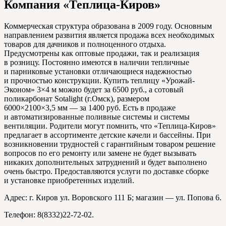
Компания «Теплица-Киров»
Коммерческая структура образована в 2009 году. Основным
направлением развития является продажа всех необходимых
товаров для дачников и полноценного отдыха.
Предусмотрены как оптовые продажи, так и реализация
в розницу. Постоянно имеются в наличии тепличные
и парниковые установки отличающиеся надежностью
и прочностью конструкции. Купить теплицу «Урожай-
Эконом» 3×4 м можно будет за 6500 руб., а сотовый
поликарбонат Sotalight (г.Омск), размером
6000×2100×3,5 мм — за 1400 руб. Есть в продаже
и автоматизированные поливные системы и системы
вентиляции. Родители могут помнить, что «Теплица-Киров»
предлагает в ассортименте детские качели и бассейны. При
возникновении трудностей с гарантийным товаром решение
вопросов по его ремонту или замене не будет вызывать
никаких дополнительных затруднений и будет выполнено
очень быстро. Предоставляются услуги по доставке сборке
и установке приобретенных изделий.
Адрес: г. Киров ул. Воровского 111 Б; магазин — ул. Попова 6.
Телефон: 8(8332)22-72-02.