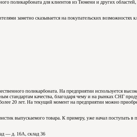
ого поликарбоната для клиентов из Тюмени и других областей, 
телями заметно сказывается на покупательских возможностях к
.
чественного поликарбоната. На предприятии используется высок
м стандартам качества, благодаря чему и на рынках СНГ прод
более 20 лет. На текущий момент на предприятии можно приобре
истик выпускаемого товара. К примеру, уже начал поступать в
лад — д. 16А, склад 36