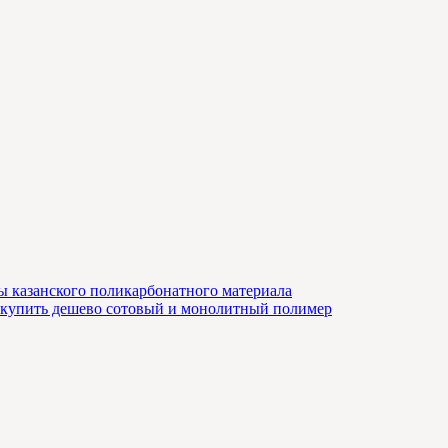
ы казанского поликарбонатного материала
 купить дешево сотовый и монолитный полимер