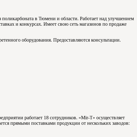
 поликарбоната в Тюмени и области. Работает над улучшением
авках и конкурсах. Имеет свою сеть магазинов по продаже
етенного оборудования. Предоставляются консультации.
редприятии работает 18 сотрудников. «Mir-T» осуществляет
ется прямыми поставками продукции от нескольких заводов: