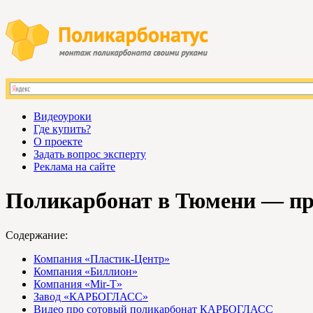
Видеоуроки
Где купить?
О проекте
Задать вопрос эксперту
Реклама на сайте
Поликарбонат в Тюмени — пр
Содержание:
Компания «Пластик-Центр»
Компания «Биллион»
Компания «Mir-T»
Завод «КАРБОГЛАСС»
Видео про сотовый поликарбонат КАРБОГЛАСС