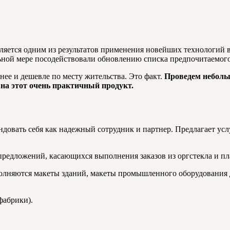
ется одним из результатов применения новейших технологий в 
ьной мере посодействовали обновлению списка предпочитаемого
нее и дешевле по месту жительства. Это факт.
Проведем неболь
 на этот очень практичный продукт.
мендовать себя как надежный сотрудник и партнер. Предлагает у
предложений, касающихся выполнения заказов из оргстекла и пл
полняются макеты зданий, макеты промышленного оборудования
фабрики).