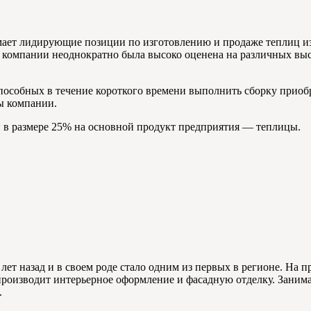
мает лидирующие позиции по изготовлению и продаже теплиц из
компании неоднократно была высоко оценена на различных выст
особных в течение короткого времени выполнить сборку приобр
ы компании.
и в размере 25% на основной продукт предприятия — теплицы.
ет назад и в своем роде стало одним из первых в регионе. На п
роизводит интерьерное оформление и фасадную отделку. Занима
.