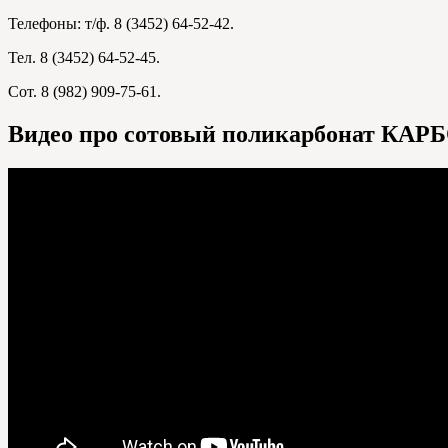
Телефоны: т/ф. 8 (3452) 64-52-42.
Тел. 8 (3452) 64-52-45.
Сот. 8 (982) 909-75-61.
Видео про сотовый поликарбонат КА