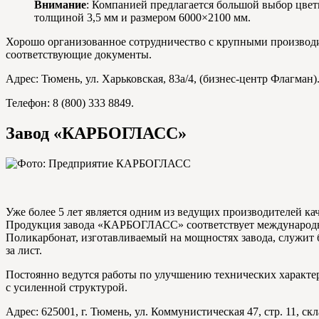
Внимание
: Компанией предлагается большой выбор цветн
толщиной 3,5 мм и размером 6000×2100 мм.
Хорошо организованное сотрудничество с крупными производи
соответствующие документы.
Адрес: Тюмень, ул. Харьковская, 83a/4, (бизнес-центр Флагман)
Телефон: 8 (800) 333 8849.
Завод «КАРБОГЛАСС»
Уже более 5 лет является одним из ведущих производителей ка
Продукция завода «КАРБОГЛАСС» соответствует международны
Поликарбонат, изготавливаемый на мощностях завода, служит 
за лист.
Постоянно ведутся работы по улучшению технических характер
с усиленной структурой.
Адрес: 625001, г. Тюмень, ул. Коммунистическая 47, стр. 11, ск