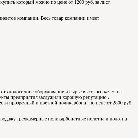
купить который можно по цене от 1200 руб. за лист
лиентов компании. Весь товар компании имеет
отехнологичное оборудование и сырье высокого качества.
укты предприятия заслужили хорошую репутацию .
сти прозрачный и цветной поликарбонат по цене от 2800 руб.
 продажу трехкамерные поликарбонатные полотна и полотна