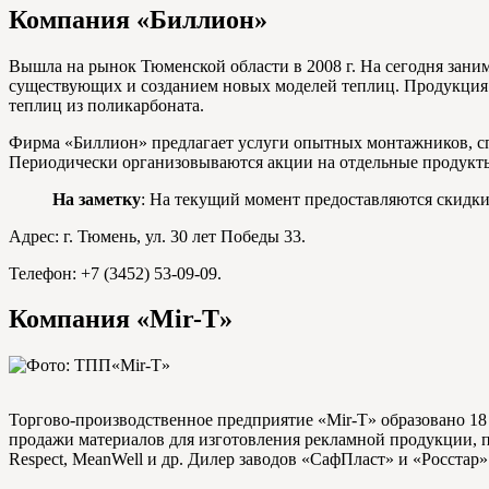
Компания «Биллион»
Вышла на рынок Тюменской области в 2008 г. На сегодня зани
существующих и созданием новых моделей теплиц. Продукция 
теплиц из поликарбоната.
Фирма «Биллион» предлагает услуги опытных монтажников, сп
Периодически организовываются акции на отдельные продукт
На заметку
: На текущий момент предоставляются скидк
Адрес: г. Тюмень, ул. 30 лет Победы 33.
Телефон: +7 (3452) 53-09-09.
Компания «Mir-T»
Торгово-производственное предприятие «Mir-T» образовано 18 л
продажи материалов для изготовления рекламной продукции, п
Respect, MeanWell и др. Дилер заводов «СафПласт» и «Росстар»