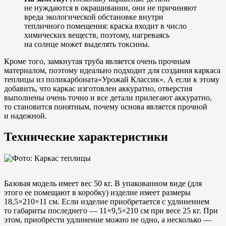
не нуждаются в окрашивании, они не причиняют
вреда экологической обстановке внутри
тепличного помещения: краска входит в число
химических веществ, поэтому, нагреваясь
на солнце может выделять токсины.
Кроме того, замкнутая труба является очень прочным
материалом, поэтому идеально подходит для создания каркаса
теплицы из поликарбоната«Урожай Классик». А если к этому
добавить, что каркас изготовлен аккуратно, отверстия
выполнены очень точно и все детали прилегают аккуратно,
то становится понятным, почему основа является прочной
и надежной.
Технические характеристики
Базовая модель имеет вес 50 кг. В упакованном виде (для
этого ее помещают в коробку) изделие имеет размеры
18,5×210×11 см. Если изделие приобретается с удлинением
то габариты последнего — 11×9,5×210 см при весе 25 кг. При
этом, приобрести удлинение можно не одно, а несколько —