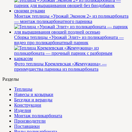
Монтаж теплицы «Урожай Эконом 2» из поликарбоната
— монтаж поликарбонатного парника
Сборка теплицы «Урожай Элит» из поликарбоната —
видео про поликарбонатный парник
Фото теплицы Кремлевская «Жемчужина» —
преимущества парника из поликарбоната
Разделы
Теплицы
Навесы и козырьки
Беседки и веранды
Конструкции
Изделия
Монтаж поликарбоната
Производители
Поставщики
Виды поликарбоната