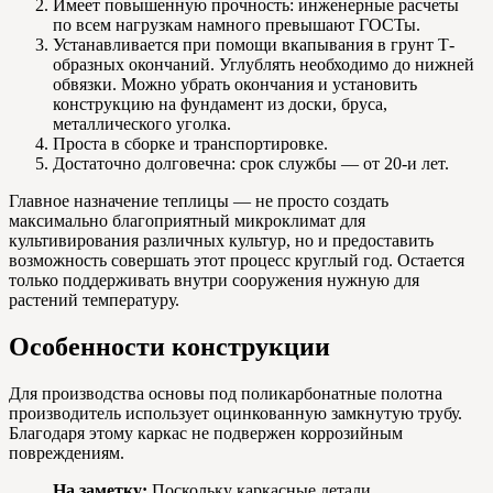
Имеет повышенную прочность: инженерные расчеты
по всем нагрузкам намного превышают ГОСТы.
Устанавливается при помощи вкапывания в грунт Т-
образных окончаний. Углублять необходимо до нижней
обвязки. Можно убрать окончания и установить
конструкцию на фундамент из доски, бруса,
металлического уголка.
Проста в сборке и транспортировке.
Достаточно долговечна: срок службы — от 20-и лет.
Главное назначение теплицы — не просто создать
максимально благоприятный микроклимат для
культивирования различных культур, но и предоставить
возможность совершать этот процесс круглый год. Остается
только поддерживать внутри сооружения нужную для
растений температуру.
Особенности конструкции
Для производства основы под поликарбонатные полотна
производитель использует оцинкованную замкнутую трубу.
Благодаря этому каркас не подвержен коррозийным
повреждениям.
На заметку:
Поскольку каркасные детали