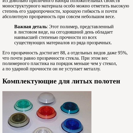
Из довольно приличного набора положительных свойств
моноструктурного материала особо можно отметить высокую
степень его ударопрочности, хорошую гибкость и почти
абсолютную прозрачность при совсем небольшом весе.
Важная деталь
: Этот полимер, представленный
в листовом виде, на сегодняшний день обладает
наивысшей степенью прочности из всех
существующих материалов из ряда прозрачных.
Его прозрачность достигает 88, а отдельных видов даже 95%,
что почти равно прозрачности стекла. При этом вес
полимерного пластика на порядок меньше чем у стекол,
а по ударной прочности он не уступает металлу.
Комплектующие для литых полотен