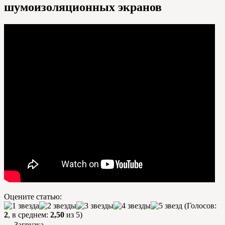
шумоизоляционных экранов
Оцените статью:
(Голосов:
2
, в среднем:
2,50
из 5)
Загрузка...