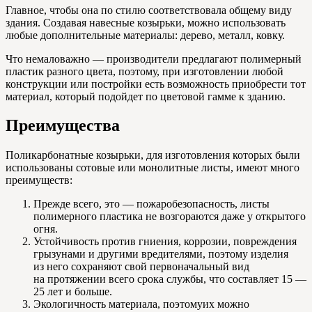
Главное, чтобы она по стилю соответствовала общему виду
здания. Создавая навесные козырьки, можно использовать
любые дополнительные материалы: дерево, металл, ковку.
Что немаловажно — производители предлагают полимерный
пластик разного цвета, поэтому, при изготовлении любой
конструкции или постройки есть возможность приобрести тот
материал, который подойдет по цветовой гамме к зданию.
Преимущества
Поликарбонатные козырьки, для изготовления которых были
использованы сотовые или монолитные листы, имеют много
преимуществ:
Прежде всего, это — пожаробезопасность, листы
полимерного пластика не возгораются даже у открытого
огня.
Устойчивость против гниения, коррозии, повреждения
грызунами и другими вредителями, поэтому изделия
из него сохраняют свой первоначальный вид
на протяжении всего срока службы, что составляет 15 —
25 лет и больше.
Экологичность материала, поэтомуих можно