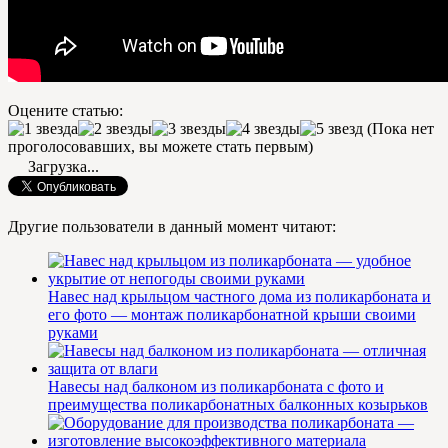
Оцените статью:
(Пока нет
проголосовавших, вы можете стать первым)
Загрузка...
Другие пользователи в данный момент читают:
Навес над крыльцом частного дома из поликарбоната и
его фото — монтаж поликарбонатной крыши своими
руками
Навесы над балконом из поликарбоната с фото и
преимущества поликарбонатных балконных козырьков