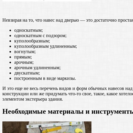
Невзирая на то, что навес над дверью — это достаточно прост
односкатным;
односкатным с подзором;
куполообразным;
куполообразным удлиненным;
вогнутым;
прямым;
арочным;
арочным удлиненным;
двускатным;
построенным в виде маркизы.
И это еще не весь перечень видов и форм обычных навесов на
конструкции или же придумать что-то свое, такое, какое хоте
элементом экстерьера здания.
Необходимые материалы и инструмент