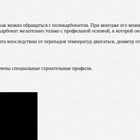
ак можно обращаться с поликарбонатом. При монтаже его можно
арбонат желательно только с профильной основой, к которой он
та впоследствии от перепадов температур двигаться, диаметр 
ачены специальные строительные профили.