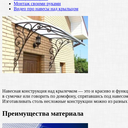
Монтаж своими руками
Видео про навесы над крыльцом
Навесная конструкция над крылечком — это и красиво и функци
в сумочке или говорить по домофону, спрятавшись под навесом 
Изготавливать столь несложные конструкции можно из разных м
Преимущества материала