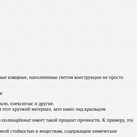
тные изящные, наполненные светом конструкции не просто
я:
кло, плексиглас и другие.
я этот хрупкий материал, зато навес над крыльцом
 поликарбонат имеет такой процент прочности. К примеру, эта
личной стойкостью к веществам, содержащим химические