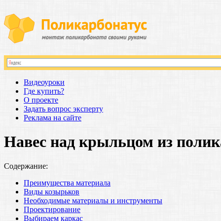
Видеоуроки
Где купить?
О проекте
Задать вопрос эксперту
Реклама на сайте
Навес над крыльцом из полик
Содержание:
Преимущества материала
Виды козырьков
Необходимые материалы и инструменты
Проектирование
Выбираем каркас