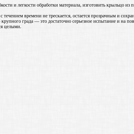
кости и легкости обработки материала, изготовить крыльцо из п
течением времени не трескается, остается прозрачным и сохраня
о крупного града — это достаточно серьезное испытание и на по
ся целыми.