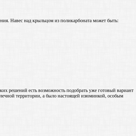
ления. Навес над крыльцом из поликарбоната может быть:
ских решений есть возможность подобрать уже готовый вариант
рылечной территории, а было настоящей изюминкой, особым