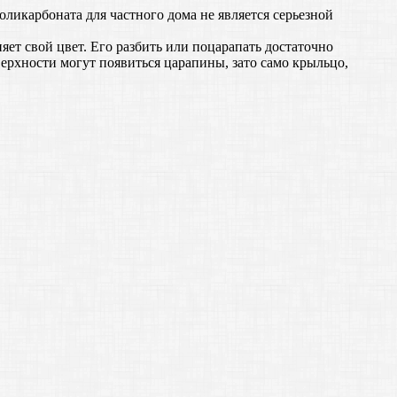
оликарбоната для частного дома не является серьезной
ет свой цвет. Его разбить или поцарапать достаточно
верхности могут появиться царапины, зато само крыльцо,