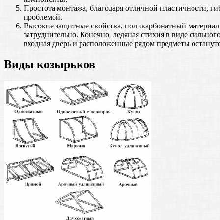
Простота монтажа, благодаря отличной пластичности, гиб
проблемой.
Высокие защитные свойства, поликарбонатный материал с 
затруднительно. Конечно, ледяная стихия в виде сильног
входная дверь и расположенные рядом предметы останут
Виды козырьков