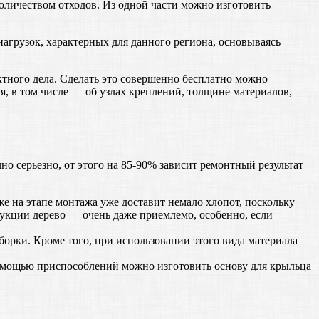
оличеством отходов. Из одной части можно изготовить
агрузок, характерных для данного региона, основываясь
ктного дела. Сделать это совершенно бесплатно можно
, в том числе — об узлах креплений, толщине материалов,
но серьезно, от этого на 85-90% зависит ремонтный результат
же на этапе монтажа уже доставит немало хлопот, поскольку
рукции дерево — очень даже приемлемо, особенно, если
борки. Кроме того, при использовании этого вида материала
 помощью приспособлений можно изготовить основу для крыльца