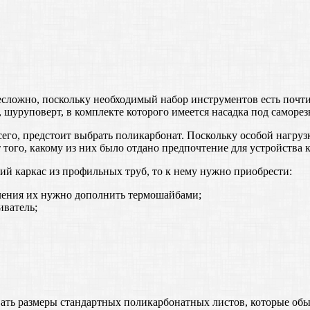
сложно, поскольку необходимый набор инструментов есть почти 
, шуруповерт, в комплекте которого имеется насадка под саморез
его, предстоит выбрать поликарбонат. Поскольку особой нагруз
 того, какому из них было отдано предпочтение для устройства к
ий каркас из профильных труб, то к нему нужно приобрести:
епления их нужно дополнить термошайбами;
иватель;
ать размеры стандартных поликарбонатных листов, которые обы