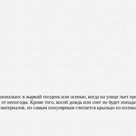
онально: в жаркий полдень или осенью, когда на улице льет пр
от непогоды. Кроме того, косой дождь или снег не будет попадат
атериалов, но самым популярным считается крыльцо из поликарб