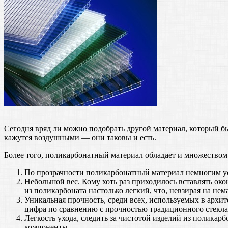
Сегодня вряд ли можно подобрать другой материал, который б
кажутся воздушными — они таковы и есть.
Более того, поликарбонатный материал обладает и множеством
По прозрачности поликарбонатный материал немногим усту
Небольшой вес. Кому хоть раз приходилось вставлять око
из поликарбоната настолько легкий, что, невзирая на не
Уникальная прочность, среди всех, используемых в архит
цифра по сравнению с прочностью традиционного стекла о
Легкость ухода, следить за чистотой изделий из поликар
компоненты.