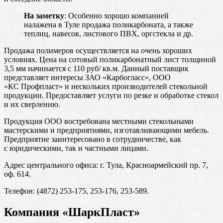
На заметку
: Особенно хорошо компанией
налажена в Туле продажа поликарбоната, а также
теплиц, навесов, листового ПВХ, оргстекла и др.
Продажа полимеров осуществляется на очень хороших
условиях. Цена на сотовый поликарбонатный лист толщиной
3,5 мм начинается с 110 руб/ кв.м. Данный поставщик
представляет интересы ЗАО «Карбогласс», ООО
«КС Профпласт» и нескольких производителей стекольной
продукции. Предоставляет услуги по резке и обработке стекол
и их сверлению.
Продукция ООО востребована местными стекольными
мастерскими и предприятиями, изготавливающими мебель.
Предприятие заинтересовано в сотрудничестве, как
с юридическими, так и частными лицами.
Адрес центрального офиса: г. Тула, Красноармейский пр. 7,
оф. 614.
Телефон: (4872) 253-175, 253-176, 253-589.
Компания «ШаркПласт»