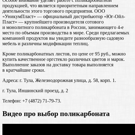
Особое внимание уделяет работе с поликарбонатной
продукцией, что является приоритетным направлением
деятельности этого торгового предприятия. ООО
«УникумПласт» — официальный дистрибьютор «Юг-Ойл-
Пласт» — крупнейшего производителя сотового
и монолитного поликарбоната в России, занимающего 4-е
место по объемам производства в мире. Среди предлагаемых
компанией продуктов вы увидите разнообразную садовую
мебель и различны модификации теплиц.
Кроме поликарбонатных листов, по цене от 95 руб., можно
купить качественное оргстекло различных цветов и марок.
Выполнение заказов на доставку товара выполняется
в кратчайшие сроки.
Адреса: г. Тула, Железнодорожная улица, д. 58, корп. 1.
г. Тула, Иншинский проезд, д. 2
Телефон: +7 (4872) 71-79-73.
Видео про выбор поликарбоната