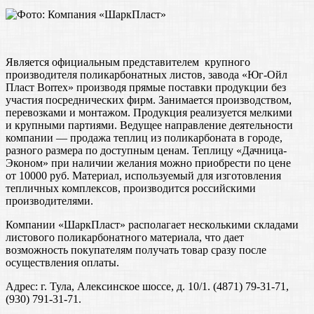
Является официальным представителем крупного
производителя поликарбонатных листов, завода «Юг-Ойл
Пласт Borrex» производя прямые поставки продукции без
участия посреднических фирм. Занимается производством,
перевозками и монтажом. Продукция реализуется мелкими
и крупными партиями. Ведущее направление деятельности
компании — продажа теплиц из поликарбоната в городе,
разного размера по доступным ценам. Теплицу «Дачница-
Эконом» при наличии желания можно приобрести по цене
от 10000 руб. Материал, используемый для изготовления
тепличных комплексов, производится российскими
производителями.
Компании «ШаркПласт» располагает несколькими складами
листового поликарбонатного материала, что дает
возможность покупателям получать товар сразу после
осуществления оплаты.
Адрес: г. Тула, Алексинское шоссе, д. 10/1. (4871) 79-31-71,
(930) 791-31-71.