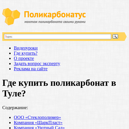
Видеоуроки
Где купить?
О проекте
Задать вопрос эксперту
Реклама на сайте
Где купить поликарбонат в
Туле?
Содержание:
ООО «Стеклополимер»
Компания «ШаркПласт»
Компания «Уютный Сад»